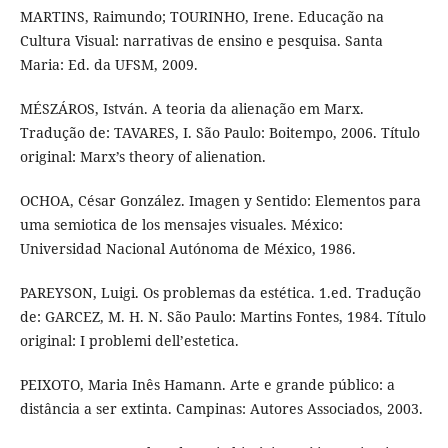
MARTINS, Raimundo; TOURINHO, Irene. Educação na
Cultura Visual: narrativas de ensino e pesquisa. Santa
Maria: Ed. da UFSM, 2009.
MÉSZÁROS, István. A teoria da alienação em Marx.
Tradução de: TAVARES, I. São Paulo: Boitempo, 2006. Título
original: Marx’s theory of alienation.
OCHOA, César González. Imagen y Sentido: Elementos para
uma semiotica de los mensajes visuales. México:
Universidad Nacional Autónoma de México, 1986.
PAREYSON, Luigi. Os problemas da estética. 1.ed. Tradução
de: GARCEZ, M. H. N. São Paulo: Martins Fontes, 1984. Título
original: I problemi dell’estetica.
PEIXOTO, Maria Inês Hamann. Arte e grande público: a
distância a ser extinta. Campinas: Autores Associados, 2003.