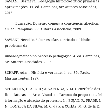
SAVIANI, Dermeval. Pedagogia histórico-crítica: primeiras
aproximações. 11. ed. Campinas, SP: Autores Associados,
2013.
______. Educação: Do senso comum à consciência filosófica.
18. ed. Campinas, SP: Autores Associados, 2009.
SAVIANI, Nereide. Saber escolar, currículo e didática:
problemas da
unidade/método no processo pedagógico. 4. ed. Campinas,
SP: Autores Associados, 2003.
SCHAFF, Adam. História e verdade. 4. ed. São Paulo:
Martins Fontes, 1987.
SCHLICHTA, C. A. B. D.; ALVARENGA, V. M. O currículo das
licenciaturas em Artes Visuais no Paraná: do proposto na lei
à formação e atuação do professor. In: BUJÁN, F.; FRADE, I.
N.; FONSECA DA SILVA, M. C. da R & COHAS, M. G. de la E.