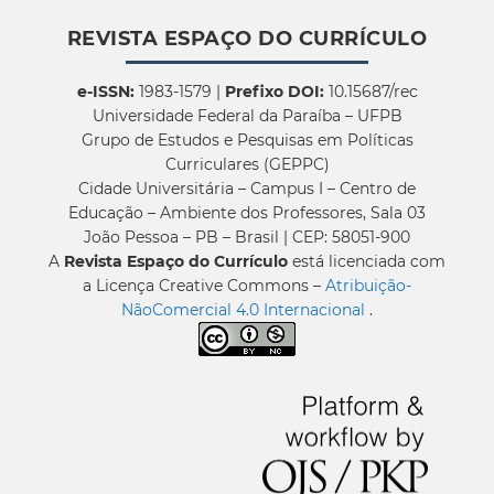
REVISTA ESPAÇO DO CURRÍCULO
e-ISSN:
1983-1579 |
Prefixo DOI:
10.15687/rec
Universidade Federal da Paraíba – UFPB
Grupo de Estudos e Pesquisas em Políticas
Curriculares (GEPPC)
Cidade Universitária – Campus I – Centro de
Educação – Ambiente dos Professores, Sala 03
João Pessoa – PB – Brasil | CEP: 58051-900
A
Revista Espaço do Currículo
está licenciada com
a Licença Creative Commons –
Atribuição-
NãoComercial 4.0 Internacional
.