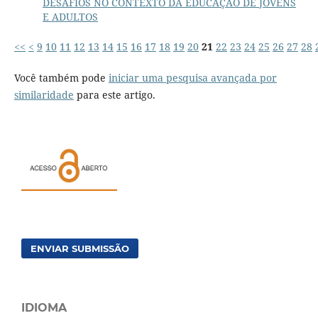
DESAFIOS NO CONTEXTO DA EDUCAÇÃO DE JOVENS
E ADULTOS
<<
<
9
10
11
12
13
14
15
16
17
18
19
20
21
22
23
24
25
26
27
28
Você também pode
iniciar uma pesquisa avançada por
similaridade
para este artigo.
ENVIAR SUBMISSÃO
IDIOMA