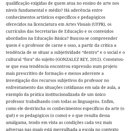
qualificação exigidas de quem atua no ensino de arte nos
níveis fundamental e médio? Há aderência entre
conhecimentos artísticos específicos e pedagógicos
oferecidos na licenciatura em Artes Visuais (UFPR), os
currículos das Secretarias de Educação e os conteúdos
abordados na Educação Básica? Buscou-se compreender
quem é o professor de carne e osso, a partir da crítica a
tendência de se situar a subjetividade “dentro” e o social e o
cultural “fora” do sujeito (GONZALEZ REY, 2012). Constatou-
se que essa tendência encontrou expressão num projeto
mais prescritivo de formação e menos aderente a
investigação dos recursos subjetivos do professor no
enfrentamento das situações cotidianas em sala de aula, a
exemplo da prática institucionalizada de um único
professor trabalhando com todas as linguagens. Enfim,
como ele destrincha os conhecimentos específicos da arte (o
quê) e os pedagógicos (o como) e o que resulta dessa
amálgama, tendo em vista as condições cada vez mais
adversas nas quais está mergulhada a escola no contexto