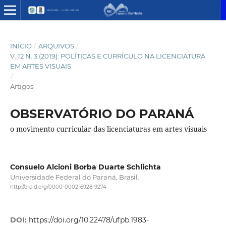
INÍCIO
/
ARQUIVOS
/
V. 12 N. 3 (2019): POLÍTICAS E CURRÍCULO NA LICENCIATURA
EM ARTES VISUAIS
/
Artigos
OBSERVATÓRIO DO PARANÁ
o movimento curricular das licenciaturas em artes visuais
Consuelo Alcioni Borba Duarte Schlichta
Universidade Federal do Paraná, Brasil.
http://orcid.org/0000-0002-6928-9274
DOI:
https://doi.org/10.22478/ufpb.1983-