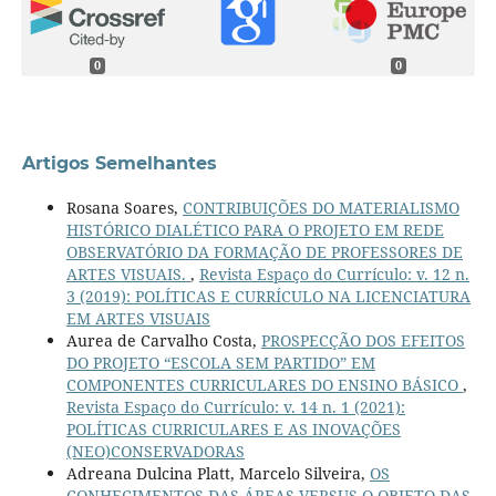
0
0
Artigos Semelhantes
Rosana Soares,
CONTRIBUIÇÕES DO MATERIALISMO
HISTÓRICO DIALÉTICO PARA O PROJETO EM REDE
OBSERVATÓRIO DA FORMAÇÃO DE PROFESSORES DE
ARTES VISUAIS.
,
Revista Espaço do Currículo: v. 12 n.
3 (2019): POLÍTICAS E CURRÍCULO NA LICENCIATURA
EM ARTES VISUAIS
Aurea de Carvalho Costa,
PROSPECÇÃO DOS EFEITOS
DO PROJETO “ESCOLA SEM PARTIDO” EM
COMPONENTES CURRICULARES DO ENSINO BÁSICO
,
Revista Espaço do Currículo: v. 14 n. 1 (2021):
POLÍTICAS CURRICULARES E AS INOVAÇÕES
(NEO)CONSERVADORAS
Adreana Dulcina Platt, Marcelo Silveira,
OS
CONHECIMENTOS DAS ÁREAS VERSUS O OBJETO DAS