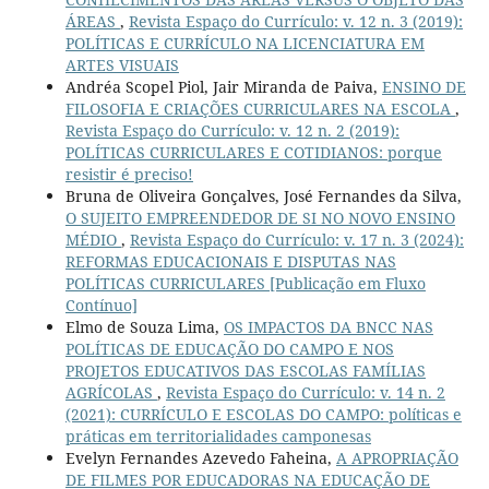
ÁREAS
,
Revista Espaço do Currículo: v. 12 n. 3 (2019):
POLÍTICAS E CURRÍCULO NA LICENCIATURA EM
ARTES VISUAIS
Andréa Scopel Piol, Jair Miranda de Paiva,
ENSINO DE
FILOSOFIA E CRIAÇÕES CURRICULARES NA ESCOLA
,
Revista Espaço do Currículo: v. 12 n. 2 (2019):
POLÍTICAS CURRICULARES E COTIDIANOS: porque
resistir é preciso!
Bruna de Oliveira Gonçalves, José Fernandes da Silva,
O SUJEITO EMPREENDEDOR DE SI NO NOVO ENSINO
MÉDIO
,
Revista Espaço do Currículo: v. 17 n. 3 (2024):
REFORMAS EDUCACIONAIS E DISPUTAS NAS
POLÍTICAS CURRICULARES [Publicação em Fluxo
Contínuo]
Elmo de Souza Lima,
OS IMPACTOS DA BNCC NAS
POLÍTICAS DE EDUCAÇÃO DO CAMPO E NOS
PROJETOS EDUCATIVOS DAS ESCOLAS FAMÍLIAS
AGRÍCOLAS
,
Revista Espaço do Currículo: v. 14 n. 2
(2021): CURRÍCULO E ESCOLAS DO CAMPO: políticas e
práticas em territorialidades camponesas
Evelyn Fernandes Azevedo Faheina,
A APROPRIAÇÃO
DE FILMES POR EDUCADORAS NA EDUCAÇÃO DE