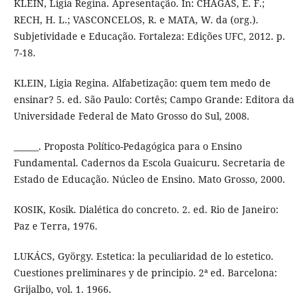
KLEIN, Ligia Regina. Apresentação. In: CHAGAS, E. F.;
RECH, H. L.; VASCONCELOS, R. e MATA, W. da (org.).
Subjetividade e Educação. Fortaleza: Edições UFC, 2012. p.
7-18.
KLEIN, Ligia Regina. Alfabetização: quem tem medo de
ensinar? 5. ed. São Paulo: Cortês; Campo Grande: Editora da
Universidade Federal de Mato Grosso do Sul, 2008.
______. Proposta Político-Pedagógica para o Ensino
Fundamental. Cadernos da Escola Guaicuru. Secretaria de
Estado de Educação. Núcleo de Ensino. Mato Grosso, 2000.
KOSIK, Kosik. Dialética do concreto. 2. ed. Rio de Janeiro:
Paz e Terra, 1976.
LUKÁCS, György. Estetica: la peculiaridad de lo estetico.
Cuestiones preliminares y de principio. 2ª ed. Barcelona:
Grijalbo, vol. 1. 1966.