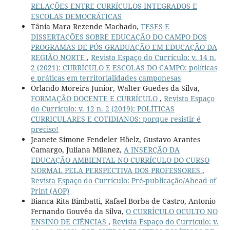
RELAÇÕES ENTRE CURRÍCULOS INTEGRADOS E
ESCOLAS DEMOCRÁTICAS
Tânia Mara Rezende Machado,
TESES E
DISSERTAÇÕES SOBRE EDUCAÇÃO DO CAMPO DOS
PROGRAMAS DE PÓS-GRADUAÇÃO EM EDUCAÇÃO DA
REGIÃO NORTE
,
Revista Espaço do Currículo: v. 14 n.
2 (2021): CURRÍCULO E ESCOLAS DO CAMPO: políticas
e práticas em territorialidades camponesas
Orlando Moreira Junior, Walter Guedes da Silva,
FORMAÇÃO DOCENTE E CURRÍCULO
,
Revista Espaço
do Currículo: v. 12 n. 2 (2019): POLÍTICAS
CURRICULARES E COTIDIANOS: porque resistir é
preciso!
Jeanete Simone Fendeler Höelz, Gustavo Arantes
Camargo, Juliana Milanez,
A INSERÇÃO DA
EDUCAÇÃO AMBIENTAL NO CURRÍCULO DO CURSO
NORMAL PELA PERSPECTIVA DOS PROFESSORES
,
Revista Espaço do Currículo: Pré-publicação/Ahead of
Print (AOP)
Bianca Rita Bimbatti, Rafael Borba de Castro, Antonio
Fernando Gouvêa da Silva,
O CURRÍCULO OCULTO NO
ENSINO DE CIÊNCIAS
,
Revista Espaço do Currículo: v.