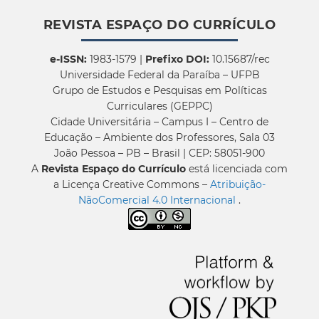
REVISTA ESPAÇO DO CURRÍCULO
e-ISSN:
1983-1579 |
Prefixo DOI:
10.15687/rec
Universidade Federal da Paraíba – UFPB
Grupo de Estudos e Pesquisas em Políticas
Curriculares (GEPPC)
Cidade Universitária – Campus I – Centro de
Educação – Ambiente dos Professores, Sala 03
João Pessoa – PB – Brasil | CEP: 58051-900
A
Revista Espaço do Currículo
está licenciada com
a Licença Creative Commons –
Atribuição-
NãoComercial 4.0 Internacional
.