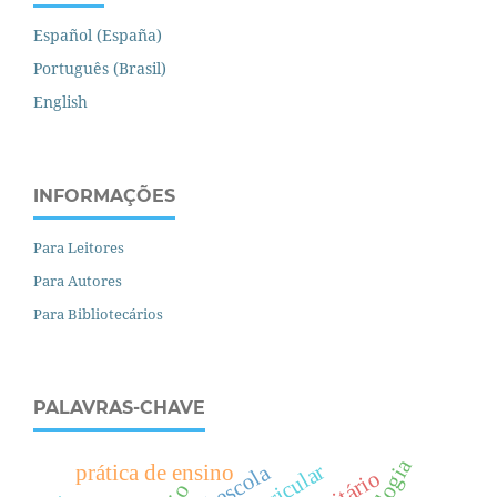
Español (España)
Português (Brasil)
English
INFORMAÇÕES
Para Leitores
Para Autores
Para Bibliotecários
PALAVRAS-CHAVE
pré-escola
prática de ensino