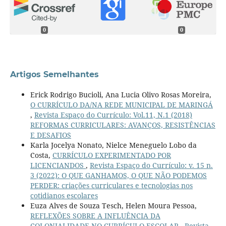
0
0
Artigos Semelhantes
Erick Rodrigo Bucioli, Ana Lucia Olivo Rosas Moreira,
O CURRÍCULO DA/NA REDE MUNICIPAL DE MARINGÁ
,
Revista Espaço do Currículo: Vol.11, N.1 (2018)
REFORMAS CURRICULARES: AVANÇOS, RESISTÊNCIAS
E DESAFIOS
Karla Jocelya Nonato, Nielce Meneguelo Lobo da
Costa,
CURRÍCULO EXPERIMENTADO POR
LICENCIANDOS
,
Revista Espaço do Currículo: v. 15 n.
3 (2022): O QUE GANHAMOS, O QUE NÃO PODEMOS
PERDER: criações curriculares e tecnologias nos
cotidianos escolares
Euza Alves de Souza Tesch, Helen Moura Pessoa,
REFLEXÕES SOBRE A INFLUÊNCIA DA
COLONIALIDADE NO CURRÍCULO ESCOLAR
,
Revista