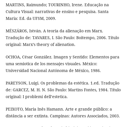
MARTINS, Raimundo; TOURINHO, Irene. Educação na
Cultura Visual: narrativas de ensino e pesquisa. Santa
Maria: Ed. da UFSM, 2009.
MÉSZÁROS, István. A teoria da alienação em Marx.
Tradução de: TAVARES, I. São Paulo: Boitempo, 2006. Título
original: Marx’s theory of alienation.
OCHOA, César González. Imagen y Sentido: Elementos para
uma semiotica de los mensajes visuales. México:
Universidad Nacional Autónoma de México, 1986.
PAREYSON, Luigi. Os problemas da estética. 1.ed. Tradução
de: GARCEZ, M. H. N. São Paulo: Martins Fontes, 1984. Título
original: I problemi dell’estetica.
PEIXOTO, Maria Inês Hamann. Arte e grande público: a
distância a ser extinta. Campinas: Autores Associados, 2003.