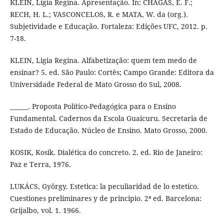
KLEIN, Ligia Regina. Apresentação. In: CHAGAS, E. F.;
RECH, H. L.; VASCONCELOS, R. e MATA, W. da (org.).
Subjetividade e Educação. Fortaleza: Edições UFC, 2012. p.
7-18.
KLEIN, Ligia Regina. Alfabetização: quem tem medo de
ensinar? 5. ed. São Paulo: Cortês; Campo Grande: Editora da
Universidade Federal de Mato Grosso do Sul, 2008.
______. Proposta Político-Pedagógica para o Ensino
Fundamental. Cadernos da Escola Guaicuru. Secretaria de
Estado de Educação. Núcleo de Ensino. Mato Grosso, 2000.
KOSIK, Kosik. Dialética do concreto. 2. ed. Rio de Janeiro:
Paz e Terra, 1976.
LUKÁCS, György. Estetica: la peculiaridad de lo estetico.
Cuestiones preliminares y de principio. 2ª ed. Barcelona:
Grijalbo, vol. 1. 1966.