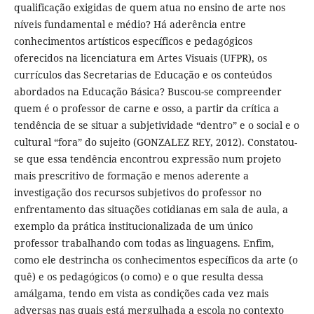
qualificação exigidas de quem atua no ensino de arte nos
níveis fundamental e médio? Há aderência entre
conhecimentos artísticos específicos e pedagógicos
oferecidos na licenciatura em Artes Visuais (UFPR), os
currículos das Secretarias de Educação e os conteúdos
abordados na Educação Básica? Buscou-se compreender
quem é o professor de carne e osso, a partir da crítica a
tendência de se situar a subjetividade “dentro” e o social e o
cultural “fora” do sujeito (GONZALEZ REY, 2012). Constatou-
se que essa tendência encontrou expressão num projeto
mais prescritivo de formação e menos aderente a
investigação dos recursos subjetivos do professor no
enfrentamento das situações cotidianas em sala de aula, a
exemplo da prática institucionalizada de um único
professor trabalhando com todas as linguagens. Enfim,
como ele destrincha os conhecimentos específicos da arte (o
quê) e os pedagógicos (o como) e o que resulta dessa
amálgama, tendo em vista as condições cada vez mais
adversas nas quais está mergulhada a escola no contexto