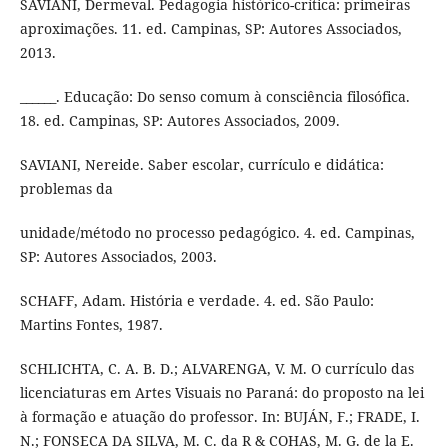
SAVIANI, Dermeval. Pedagogia histórico-crítica: primeiras
aproximações. 11. ed. Campinas, SP: Autores Associados,
2013.
______. Educação: Do senso comum à consciência filosófica.
18. ed. Campinas, SP: Autores Associados, 2009.
SAVIANI, Nereide. Saber escolar, currículo e didática:
problemas da
unidade/método no processo pedagógico. 4. ed. Campinas,
SP: Autores Associados, 2003.
SCHAFF, Adam. História e verdade. 4. ed. São Paulo:
Martins Fontes, 1987.
SCHLICHTA, C. A. B. D.; ALVARENGA, V. M. O currículo das
licenciaturas em Artes Visuais no Paraná: do proposto na lei
à formação e atuação do professor. In: BUJÁN, F.; FRADE, I.
N.; FONSECA DA SILVA, M. C. da R & COHAS, M. G. de la E.