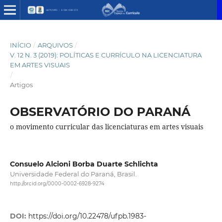
INÍCIO
/
ARQUIVOS
/
V. 12 N. 3 (2019): POLÍTICAS E CURRÍCULO NA LICENCIATURA
EM ARTES VISUAIS
/
Artigos
OBSERVATÓRIO DO PARANÁ
o movimento curricular das licenciaturas em artes visuais
Consuelo Alcioni Borba Duarte Schlichta
Universidade Federal do Paraná, Brasil.
http://orcid.org/0000-0002-6928-9274
DOI:
https://doi.org/10.22478/ufpb.1983-