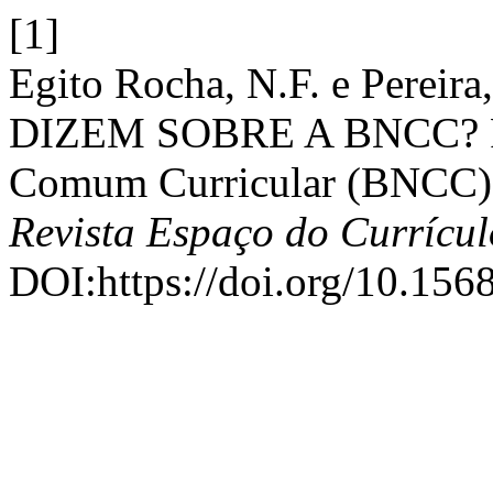
[1]
Egito Rocha, N.F. e Pereir
DIZEM SOBRE A BNCC? Pro
Comum Curricular (BNCC) 
Revista Espaço do Currícul
DOI:https://doi.org/10.156