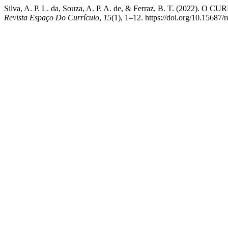
Silva, A. P. L. da, Souza, A. P. A. de, & Ferraz, B. T. (2022
Revista Espaço Do Currículo
,
15
(1), 1–12. https://doi.org/10.15687/