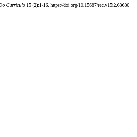
Do Currículo
15 (2):1-16. https://doi.org/10.15687/rec.v15i2.63680.