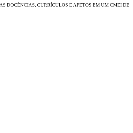
 MÍDIAS NAS DOCÊNCIAS, CURRÍCULOS E AFETOS EM UM CMEI DE