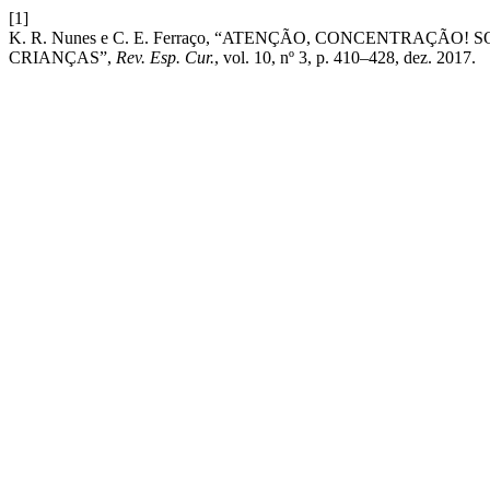
[1]
K. R. Nunes e C. E. Ferraço, “ATENÇÃO, CONCENTRAÇ
CRIANÇAS”,
Rev. Esp. Cur.
, vol. 10, nº 3, p. 410–428, dez. 2017.