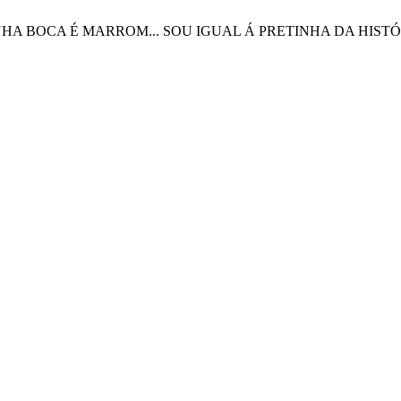
RETA, MINHA BOCA É MARROM... SOU IGUAL Á PRETINHA DA HIST