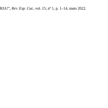
ÓRIA!”,
Rev. Esp. Cur.
, vol. 15, nº 1, p. 1–14, maio 2022.