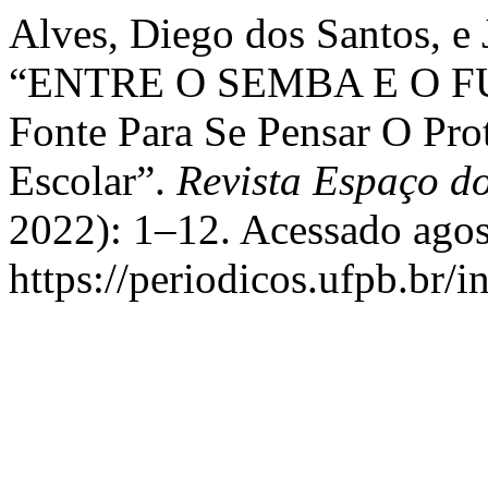
Alves, Diego dos Santos, e 
“ENTRE O SEMBA E O FUN
Fonte Para Se Pensar O Pr
Escolar”.
Revista Espaço d
2022): 1–12. Acessado agos
https://periodicos.ufpb.br/