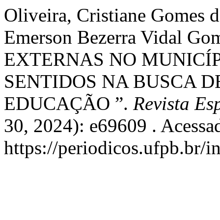
Oliveira, Cristiane Gomes d
Emerson Bezerra Vidal G
EXTERNAS NO MUNICÍPI
SENTIDOS NA BUSCA D
EDUCAÇÃO ”.
Revista Es
30, 2024): e69609 . Acessa
https://periodicos.ufpb.br/