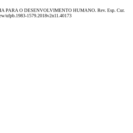
CIA PARA O DESENVOLVIMENTO HUMANO. Rev. Esp. Cur.
le/view/ufpb.1983-1579.2018v2n11.40173