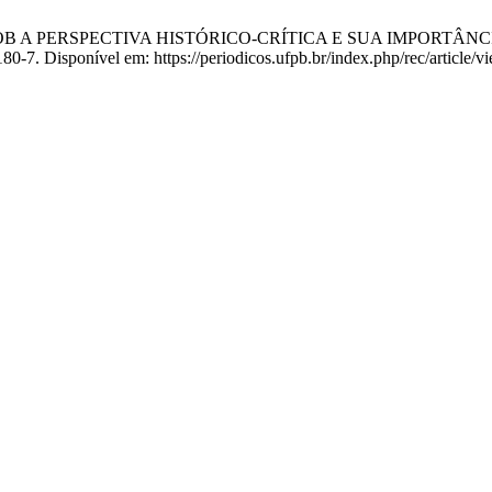
 SOB A PERSPECTIVA HISTÓRICO-CRÍTICA E SUA IMPORTÂN
):180-7. Disponível em: https://periodicos.ufpb.br/index.php/rec/artic