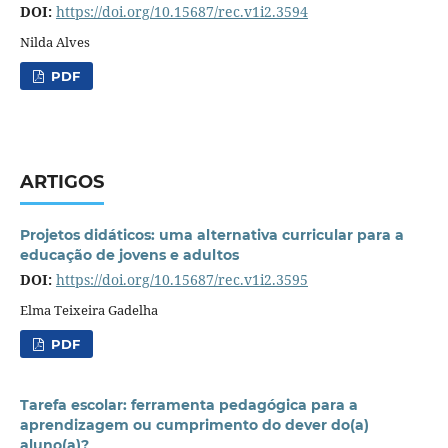
DOI:
https://doi.org/10.15687/rec.v1i2.3594
Nilda Alves
PDF
ARTIGOS
Projetos didáticos: uma alternativa curricular para a
educação de jovens e adultos
DOI:
https://doi.org/10.15687/rec.v1i2.3595
Elma Teixeira Gadelha
PDF
Tarefa escolar: ferramenta pedagógica para a
aprendizagem ou cumprimento do dever do(a)
aluno(a)?