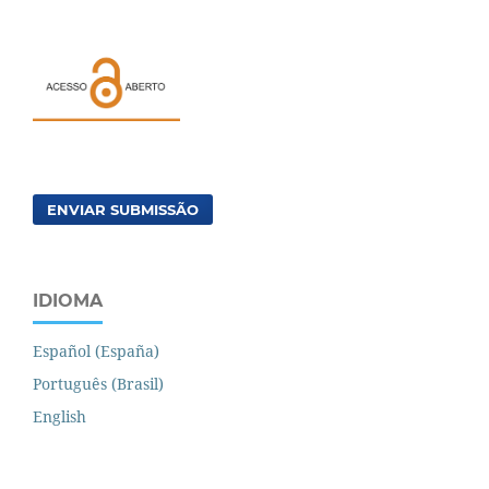
ENVIAR SUBMISSÃO
IDIOMA
Español (España)
Português (Brasil)
English