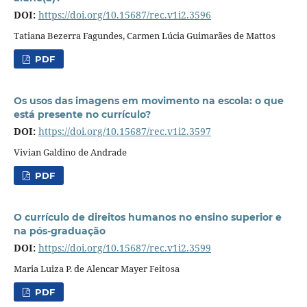
DOI:
https://doi.org/10.15687/rec.v1i2.3596
Tatiana Bezerra Fagundes, Carmen Lúcia Guimarães de Mattos
PDF
Os usos das imagens em movimento na escola: o que
está presente no currículo?
DOI:
https://doi.org/10.15687/rec.v1i2.3597
Vivian Galdino de Andrade
PDF
O currículo de direitos humanos no ensino superior e
na pós-graduação
DOI:
https://doi.org/10.15687/rec.v1i2.3599
Maria Luiza P. de Alencar Mayer Feitosa
PDF