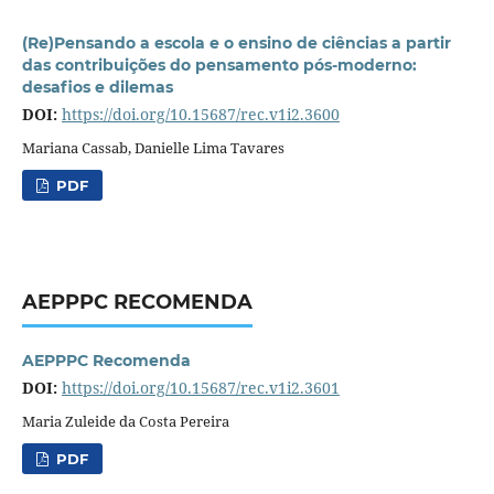
(Re)Pensando a escola e o ensino de ciências a partir
das contribuições do pensamento pós-moderno:
desafios e dilemas
DOI:
https://doi.org/10.15687/rec.v1i2.3600
Mariana Cassab, Danielle Lima Tavares
PDF
AEPPPC RECOMENDA
AEPPPC Recomenda
DOI:
https://doi.org/10.15687/rec.v1i2.3601
Maria Zuleide da Costa Pereira
PDF