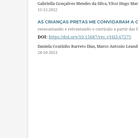
Gabriella Gonçalves Mendes da Silva, Vitor Hugo Mar
15-12-2022
AS CRIANÇAS PRETAS ME CONVIDARAM A O
reencantando e reiventando o currículo a partir das h
DOI:
https://doi.org/10.15687/rec.v16i3.67275
Daniela Coutinho Barreto Dias, Marco Antonio Lean
28-10-2023