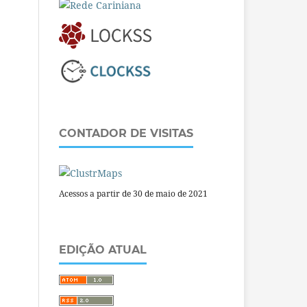
CONTADOR DE VISITAS
Acessos a partir de 30 de maio de 2021
EDIÇÃO ATUAL