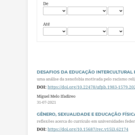
De
Até
DESAFIOS DA EDUCAÇÃO INTERCULTURAL P
uma análise da xenofobia motivada pelo racismo rel
DOI:
https://doi.org/10.22478/ufpb.1983-1579.2
Miguel Melo Ifadireo
31-07-2021
GÊNERO, SEXUALIDADE E EDUCAÇÃO FÍSIC
reflexões acerca do currículo em universidades federa
DOI:
https://doi.org/10.15687/rec.v15i3.62174