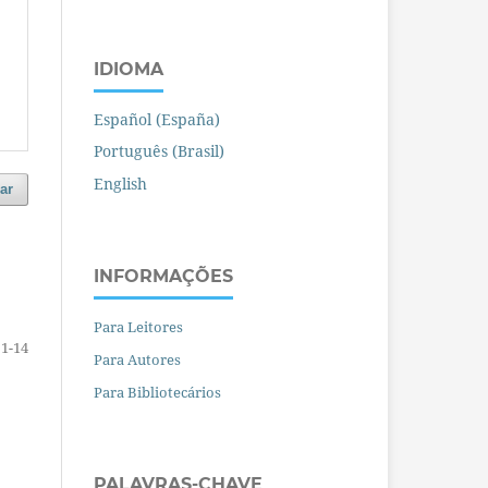
IDIOMA
Español (España)
Português (Brasil)
English
ar
INFORMAÇÕES
Para Leitores
1-14
Para Autores
Para Bibliotecários
PALAVRAS-CHAVE