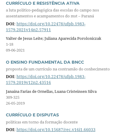
CURRÍCULO E RESISTÊNCIA ATIVA
a luta político-pedagógica das escolas do campo nos
assentamentos e acampamentos do mst – Paraná
DOI:
https://doi.org/10.22478/ufpb.1983-
1579.2021v14n2.57911
Valter de Jesus Leite; Juliana Aparecida Poroloniczak
1-18
09-06-2021
O ENSINO FUNDAMENTAL DA BNCC
proposta de um currículo na contramão do conhecimento
DOI:
https://doi.org/10.22478/ufpb.1983-
1579.2019v12n2.43516
Janaína Farias de Ornellas, Luana Cristeinsen Silva
309-325
26-05-2019
CURRÍCULO E DISPUTAS
políticas em torno da formação docente
DOI:
https://doi.org/10.15687/rec.v16i1.66033