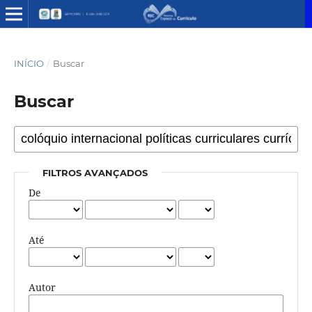
INÍCIO
/
Buscar
Buscar
FILTROS AVANÇADOS
De
Até
Autor