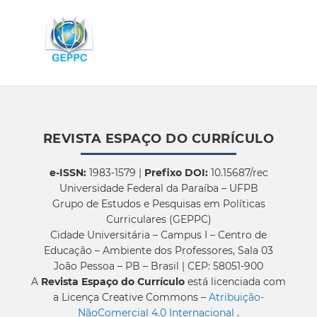
REVISTA ESPAÇO DO CURRÍCULO
e-ISSN:
1983-1579 |
Prefixo DOI:
10.15687/rec
Universidade Federal da Paraíba – UFPB
Grupo de Estudos e Pesquisas em Políticas
Curriculares (GEPPC)
Cidade Universitária – Campus I – Centro de
Educação – Ambiente dos Professores, Sala 03
João Pessoa – PB – Brasil | CEP: 58051-900
A
Revista Espaço do Currículo
está licenciada com
a Licença Creative Commons –
Atribuição-
NãoComercial 4.0 Internacional
.