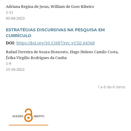
Adriana Regina de Jesus, William de Goes Ribeiro
1-11
05-04-2023
ESTRATÉGIAS DISCURSIVAS NA PESQUISA EM
CURRÍCULO
DOI:
https://doi.org/10.15687/rec.v15i2.64568
Rafael Ferreira de Souza Honorato, Hugo Heleno Camilo Costa,
Érika Virgílio Rodrigues da Cunha
1-9
15-10-2022
1 a 6 de 6 itens