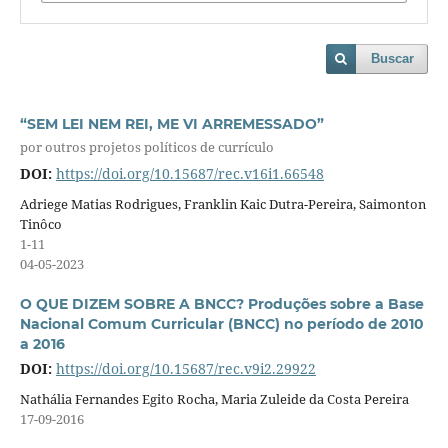
Buscar
“SEM LEI NEM REI, ME VI ARREMESSADO”
por outros projetos políticos de currículo
DOI:
https://doi.org/10.15687/rec.v16i1.66548
Adriege Matias Rodrigues, Franklin Kaic Dutra-Pereira, Saimonton
Tinôco
1-11
04-05-2023
O QUE DIZEM SOBRE A BNCC? Produções sobre a Base
Nacional Comum Curricular (BNCC) no período de 2010
a 2016
DOI:
https://doi.org/10.15687/rec.v9i2.29922
Nathália Fernandes Egito Rocha, Maria Zuleide da Costa Pereira
17-09-2016