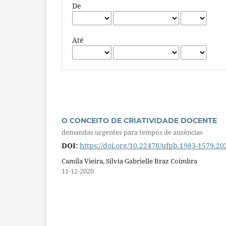
De
Até
O CONCEITO DE CRIATIVIDADE DOCENTE
demandas urgentes para tempos de ausências
DOI:
https://doi.org/10.22478/ufpb.1983-1579.2
Camila Vieira, Silvia Gabrielle Braz Coimbra
11-12-2020