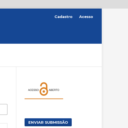
Cadastro
Acesso
ENVIAR SUBMISSÃO