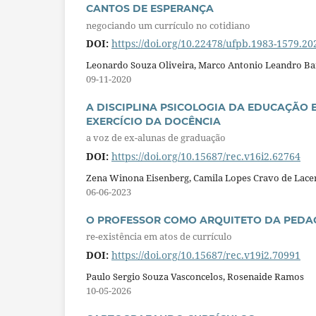
CANTOS DE ESPERANÇA
negociando um currículo no cotidiano
DOI:
https://doi.org/10.22478/ufpb.1983-1579.2
Leonardo Souza Oliveira, Marco Antonio Leandro B
09-11-2020
A DISCIPLINA PSICOLOGIA DA EDUCAÇÃO
EXERCÍCIO DA DOCÊNCIA
a voz de ex-alunas de graduação
DOI:
https://doi.org/10.15687/rec.v16i2.62764
Zena Winona Eisenberg, Camila Lopes Cravo de Lace
06-06-2023
O PROFESSOR COMO ARQUITETO DA PEDA
re-existência em atos de currículo
DOI:
https://doi.org/10.15687/rec.v19i2.70991
Paulo Sergio Souza Vasconcelos, Rosenaide Ramos
10-05-2026