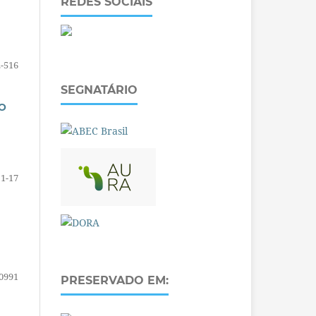
REDES SOCIAIS
-516
SEGNATÁRIO
O
1-17
0991
PRESERVADO EM: