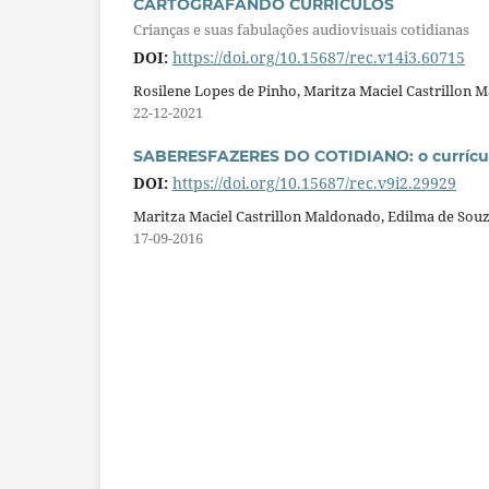
CARTOGRAFANDO CURRÍCULOS
Crianças e suas fabulações audiovisuais cotidianas
DOI:
https://doi.org/10.15687/rec.v14i3.60715
Rosilene Lopes de Pinho, Maritza Maciel Castrillon 
22-12-2021
SABERESFAZERES DO COTIDIANO: o currículo
DOI:
https://doi.org/10.15687/rec.v9i2.29929
Maritza Maciel Castrillon Maldonado, Edilma de Sou
17-09-2016