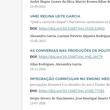
André Magno Gomes da Silva, Marcio Romeu Ribas de 
22-09-2025
UMEI REGINA LEITE GARCIA
“Qual o currículo daqui”? Narrativas curriculares na 
DOI:
https://doi.org/10.15687/rec.v15i1.63043
Alexandra Garcia, Luziane Patricio Siqueira Rodrigue
15-05-2022
AS CONVERSAS NAS PRODUÇÕES DE POLIT
DOI:
https://doi.org/10.15687/rec.v9i2.30179
Allan Rodrigues, Alexandra Garcia
28-12-2016
INTEGRAÇÃO CURRICULAR NO ENSINO MÉD
percepções docentes e os desafios do novo Ensino M
DOI:
https://doi.org/10.15687/rec.v19i2.77581
Sérgio Severo do Nascimento, José Henrique Duarte 
23-07-2026