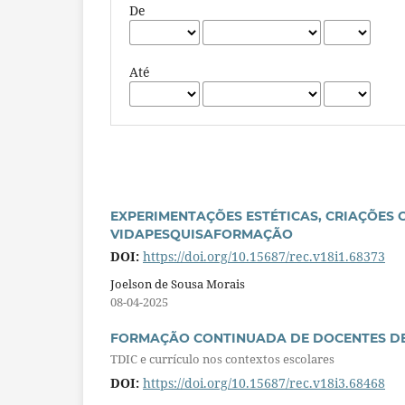
De
Até
EXPERIMENTAÇÕES ESTÉTICAS, CRIAÇÕES 
VIDAPESQUISAFORMAÇÃO
DOI:
https://doi.org/10.15687/rec.v18i1.68373
Joelson de Sousa Morais
08-04-2025
FORMAÇÃO CONTINUADA DE DOCENTES DE
TDIC e currículo nos contextos escolares
DOI:
https://doi.org/10.15687/rec.v18i3.68468