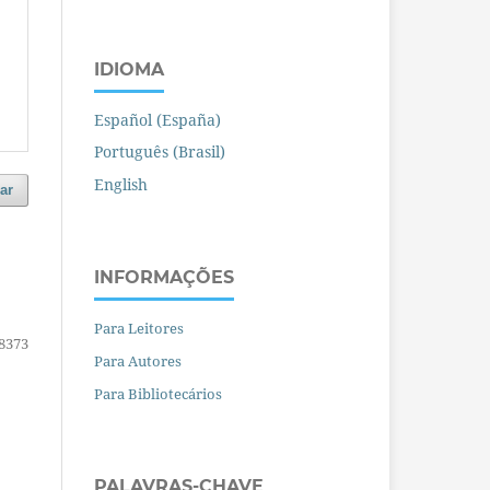
IDIOMA
Español (España)
Português (Brasil)
English
ar
INFORMAÇÕES
Para Leitores
8373
Para Autores
Para Bibliotecários
PALAVRAS-CHAVE