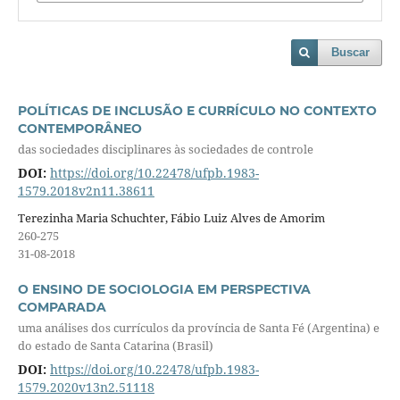
Buscar
POLÍTICAS DE INCLUSÃO E CURRÍCULO NO CONTEXTO
CONTEMPORÂNEO
das sociedades disciplinares às sociedades de controle
DOI:
https://doi.org/10.22478/ufpb.1983-
1579.2018v2n11.38611
Terezinha Maria Schuchter, Fábio Luiz Alves de Amorim
260-275
31-08-2018
O ENSINO DE SOCIOLOGIA EM PERSPECTIVA
COMPARADA
uma análises dos currículos da província de Santa Fé (Argentina) e
do estado de Santa Catarina (Brasil)
DOI:
https://doi.org/10.22478/ufpb.1983-
1579.2020v13n2.51118