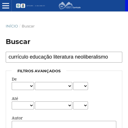
INÍCIO
/
Buscar
Buscar
FILTROS AVANÇADOS
De
Até
Autor