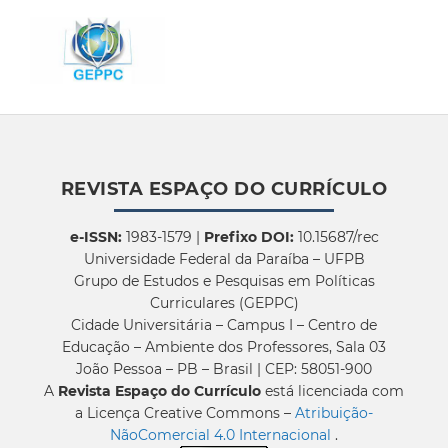
REVISTA ESPAÇO DO CURRÍCULO
e-ISSN:
1983-1579 |
Prefixo DOI:
10.15687/rec
Universidade Federal da Paraíba – UFPB
Grupo de Estudos e Pesquisas em Políticas
Curriculares (GEPPC)
Cidade Universitária – Campus I – Centro de
Educação – Ambiente dos Professores, Sala 03
João Pessoa – PB – Brasil | CEP: 58051-900
A
Revista Espaço do Currículo
está licenciada com
a Licença Creative Commons –
Atribuição-
NãoComercial 4.0 Internacional
.