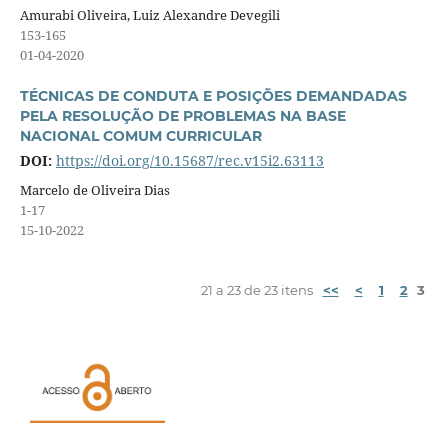
Amurabi Oliveira, Luiz Alexandre Devegili
153-165
01-04-2020
TÉCNICAS DE CONDUTA E POSIÇÕES DEMANDADAS
PELA RESOLUÇÃO DE PROBLEMAS NA BASE
NACIONAL COMUM CURRICULAR
DOI:
https://doi.org/10.15687/rec.v15i2.63113
Marcelo de Oliveira Dias
1-17
15-10-2022
21 a 23 de 23 itens
<<
<
1
2
3