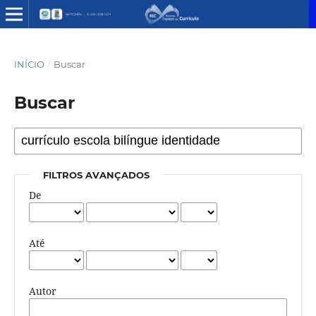
INÍCIO
/
Buscar
Buscar
FILTROS AVANÇADOS
De
Até
Autor