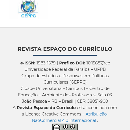
REVISTA ESPAÇO DO CURRÍCULO
e-ISSN:
1983-1579 |
Prefixo DOI:
10.15687/rec
Universidade Federal da Paraíba – UFPB
Grupo de Estudos e Pesquisas em Políticas
Curriculares (GEPPC)
Cidade Universitária – Campus I – Centro de
Educação – Ambiente dos Professores, Sala 03
João Pessoa – PB – Brasil | CEP: 58051-900
A
Revista Espaço do Currículo
está licenciada com
a Licença Creative Commons –
Atribuição-
NãoComercial 4.0 Internacional
.