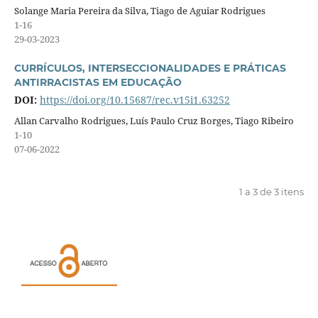
Solange Maria Pereira da Silva, Tiago de Aguiar Rodrigues
1-16
29-03-2023
CURRÍCULOS, INTERSECCIONALIDADES E PRÁTICAS
ANTIRRACISTAS EM EDUCAÇÃO
DOI:
https://doi.org/10.15687/rec.v15i1.63252
Allan Carvalho Rodrigues, Luís Paulo Cruz Borges, Tiago Ribeiro
1-10
07-06-2022
1 a 3 de 3 itens