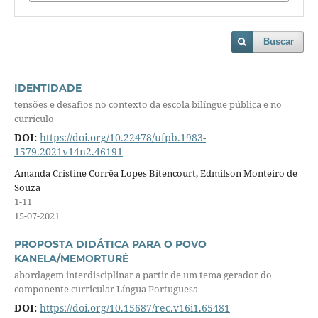
Buscar
IDENTIDADE
tensões e desafios no contexto da escola bilíngue pública e no
currículo
DOI:
https://doi.org/10.22478/ufpb.1983-
1579.2021v14n2.46191
Amanda Cristine Corrêa Lopes Bitencourt, Edmilson Monteiro de
Souza
1-11
15-07-2021
PROPOSTA DIDÁTICA PARA O POVO
KANELA/MEMORTURÉ
abordagem interdisciplinar a partir de um tema gerador do
componente curricular Língua Portuguesa
DOI:
https://doi.org/10.15687/rec.v16i1.65481