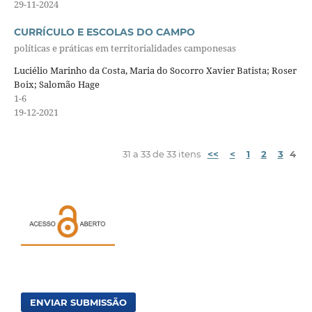
29-11-2024
CURRÍCULO E ESCOLAS DO CAMPO
políticas e práticas em territorialidades camponesas
Luciélio Marinho da Costa, Maria do Socorro Xavier Batista; Roser
Boix; Salomão Hage
1-6
19-12-2021
31 a 33 de 33 itens
<<
<
1
2
3
4
ENVIAR SUBMISSÃO