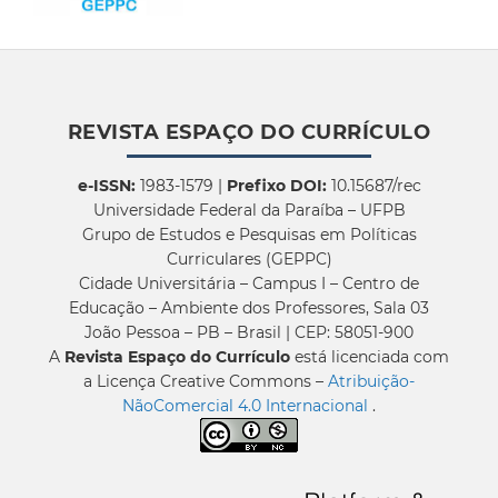
REVISTA ESPAÇO DO CURRÍCULO
e-ISSN:
1983-1579 |
Prefixo DOI:
10.15687/rec
Universidade Federal da Paraíba – UFPB
Grupo de Estudos e Pesquisas em Políticas
Curriculares (GEPPC)
Cidade Universitária – Campus I – Centro de
Educação – Ambiente dos Professores, Sala 03
João Pessoa – PB – Brasil | CEP: 58051-900
A
Revista Espaço do Currículo
está licenciada com
a Licença Creative Commons –
Atribuição-
NãoComercial 4.0 Internacional
.