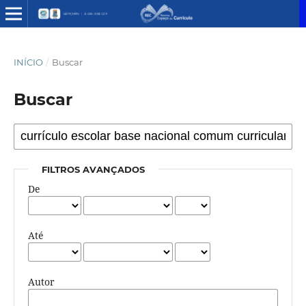
INÍCIO
/
Buscar
Buscar
FILTROS AVANÇADOS
De
Até
Autor