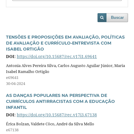
Buscar
TENSÕES E PROPOSIÇÕES EM AVALIAÇÃO, POLÍTICAS
DE AVALIAÇÃO E CURRÍCULO-ENTREVISTA COM
ISABEL ORTIGÃO
DOI:
https://doi.org/10.15687/rec.v17i1.69641
Antonia Alves Pereira Silva, Carlos Augusto Aguilar Júnior, Maria
Isabel Ramalho Ortigão
e69641
30-04-2024
AS DANÇAS POPULARES NA PERSPECTIVA DE
CURRÍCULOS ANTIRRACISTAS COM A EDUCAÇÃO
INFANTIL
DOI:
https://doi.org/10.15687/rec.v17i3.67138
Érica Bolzan, Valdete Côco, André da Silva Mello
e67138