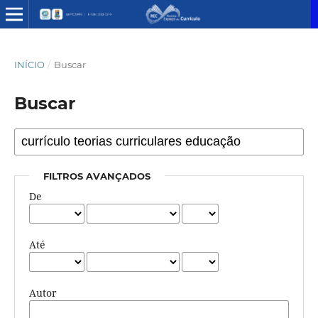
INÍCIO
/
Buscar
Buscar
FILTROS AVANÇADOS
De
Até
Autor