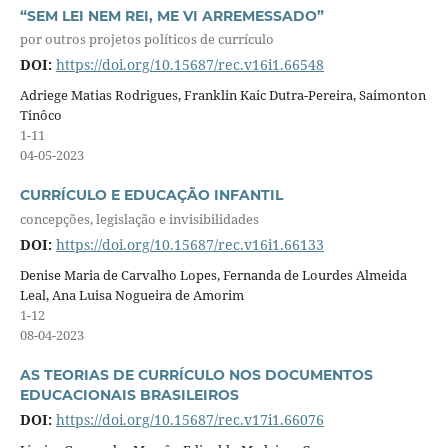
“SEM LEI NEM REI, ME VI ARREMESSADO”
por outros projetos políticos de currículo
DOI:
https://doi.org/10.15687/rec.v16i1.66548
Adriege Matias Rodrigues, Franklin Kaic Dutra-Pereira, Saimonton
Tinôco
1-11
04-05-2023
CURRÍCULO E EDUCAÇÃO INFANTIL
concepções, legislação e invisibilidades
DOI:
https://doi.org/10.15687/rec.v16i1.66133
Denise Maria de Carvalho Lopes, Fernanda de Lourdes Almeida
Leal, Ana Luisa Nogueira de Amorim
1-12
08-04-2023
AS TEORIAS DE CURRÍCULO NOS DOCUMENTOS
EDUCACIONAIS BRASILEIROS
DOI:
https://doi.org/10.15687/rec.v17i1.66076