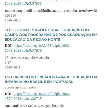
1579.2020v13n3.37931
Daiane Braghirolli Rauschkolb, Suzete Terezinha Orzechowski
326-340
10-08-2020
TESES E DISSERTAÇÕES SOBRE EDUCAÇÃO DO
CAMPO DOS PROGRAMAS DE PÓS-GRADUAÇÃO EM
EDUCAÇÃO DA REGIÃO NORTE
DOI:
https://doi.org/10.22478/ufpb.1983-
1579.2021v14n3.57959
Tânia Mara Rezende Machado
1-17
18-06-2021
OS CURRÍCULOS PENSADOS PARA A EDUCAÇÃO DA
INFÂNCIA NO BRASIL E EM PORTUGAL
alguns apontamentos!
DOI:
https://doi.org/10.22478/ufpb.1983-
1579.2019v12n1.38745
Ana Paula Braz Maletta, Magali dos Reis