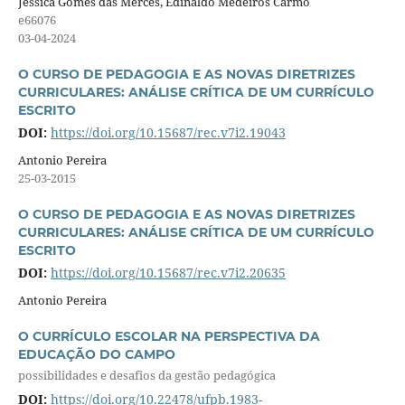
Jéssica Gomes das Mercês, Edinaldo Medeiros Carmo
e66076
03-04-2024
O CURSO DE PEDAGOGIA E AS NOVAS DIRETRIZES
CURRICULARES: ANÁLISE CRÍTICA DE UM CURRÍCULO
ESCRITO
DOI:
https://doi.org/10.15687/rec.v7i2.19043
Antonio Pereira
25-03-2015
O CURSO DE PEDAGOGIA E AS NOVAS DIRETRIZES
CURRICULARES: ANÁLISE CRÍTICA DE UM CURRÍCULO
ESCRITO
DOI:
https://doi.org/10.15687/rec.v7i2.20635
Antonio Pereira
O CURRÍCULO ESCOLAR NA PERSPECTIVA DA
EDUCAÇÃO DO CAMPO
possibilidades e desafios da gestão pedagógica
DOI:
https://doi.org/10.22478/ufpb.1983-