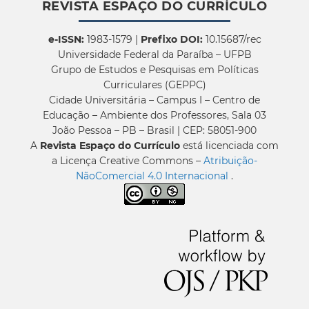
REVISTA ESPAÇO DO CURRÍCULO
e-ISSN:
1983-1579 |
Prefixo DOI:
10.15687/rec
Universidade Federal da Paraíba – UFPB
Grupo de Estudos e Pesquisas em Políticas
Curriculares (GEPPC)
Cidade Universitária – Campus I – Centro de
Educação – Ambiente dos Professores, Sala 03
João Pessoa – PB – Brasil | CEP: 58051-900
A
Revista Espaço do Currículo
está licenciada com
a Licença Creative Commons –
Atribuição-
NãoComercial 4.0 Internacional
.