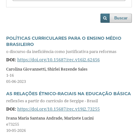
Buscar
POLÍTICAS CURRICULARES PARA O ENSINO MÉDIO
BRASILEIRO
o discurso da ineficiência como justificativa para reformas
DOI:
https://doi.org/10.15687/rec.v16i2.62456
Carolina Giovannetti, Shirlei Rezende Sales
1-16
05-06-2023
AS RELAÇÕES ÉTNICO-RACIAIS NA EDUCAÇÃO BÁSICA
reflexões a partir do currículo de Sergipe - Brasil
DOI:
https://doi.org/10.15687/rec.v19i2.73255
Ivana Maria Santana Andrade, Marizete Lucini
e73255
10-05-2026