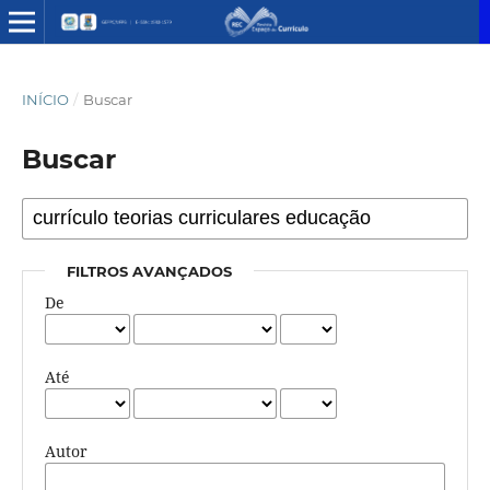
INÍCIO
/
Buscar
Buscar
FILTROS AVANÇADOS
De
Até
Autor