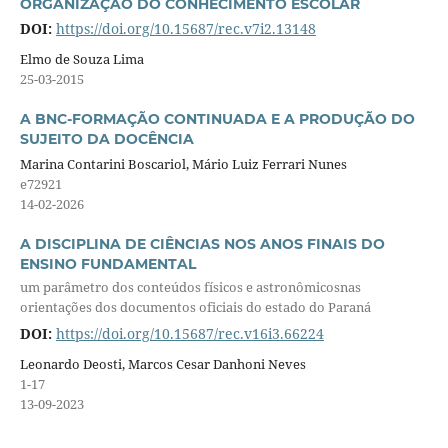
ORGANIZAÇÃO DO CONHECIMENTO ESCOLAR
DOI:
https://doi.org/10.15687/rec.v7i2.13148
Elmo de Souza Lima
25-03-2015
A BNC-FORMAÇÃO CONTINUADA E A PRODUÇÃO DO
SUJEITO DA DOCÊNCIA
Marina Contarini Boscariol, Mário Luiz Ferrari Nunes
e72921
14-02-2026
A DISCIPLINA DE CIÊNCIAS NOS ANOS FINAIS DO
ENSINO FUNDAMENTAL
um parâmetro dos conteúdos físicos e astronômicosnas
orientações dos documentos oficiais do estado do Paraná
DOI:
https://doi.org/10.15687/rec.v16i3.66224
Leonardo Deosti, Marcos Cesar Danhoni Neves
1-17
13-09-2023