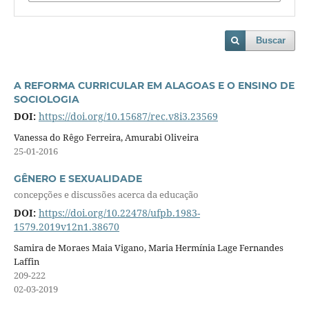
Buscar
A REFORMA CURRICULAR EM ALAGOAS E O ENSINO DE
SOCIOLOGIA
DOI:
https://doi.org/10.15687/rec.v8i3.23569
Vanessa do Rêgo Ferreira, Amurabi Oliveira
25-01-2016
GÊNERO E SEXUALIDADE
concepções e discussões acerca da educação
DOI:
https://doi.org/10.22478/ufpb.1983-
1579.2019v12n1.38670
Samira de Moraes Maia Vigano, Maria Hermínia Lage Fernandes
Laffin
209-222
02-03-2019