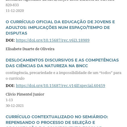
820-833
11-12-2020
O CURRÍCULO OFICIAL DA EDUCAÇÃO DE JOVENS E
ADULTOS: IMPLICAÇÕES NUM ESPAÇO/TEMPO DE
DISPUTAS
DOI:
https://doi.org/10.15687/rec.v6i3.18989
Elisabete Duarte de Oliveira
DESLOCAMENTOS DISCURSIVOS E AS COMPETÊNCIAS
DAS CIÊNCIAS DA NATUREZA NA BNCC
contingência, precariedade e a impossibilidade de um “todos” para
o currículo
DOI:
https://doi.org/10.15687/rec.v14iEspecial.60459
Clívio Pimentel Junior
1-13
30-12-2021
CURRÍCULO CONTEXTUALIZADO NO SEMIÁRIDO:
REPENSANDO O PROCESSO DE SELEÇÃO E