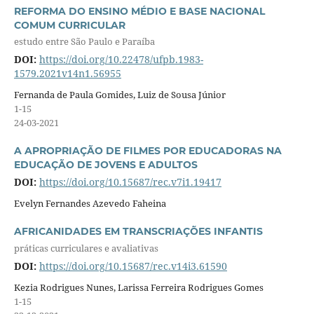
REFORMA DO ENSINO MÉDIO E BASE NACIONAL
COMUM CURRICULAR
estudo entre São Paulo e Paraíba
DOI:
https://doi.org/10.22478/ufpb.1983-
1579.2021v14n1.56955
Fernanda de Paula Gomides, Luiz de Sousa Júnior
1-15
24-03-2021
A APROPRIAÇÃO DE FILMES POR EDUCADORAS NA
EDUCAÇÃO DE JOVENS E ADULTOS
DOI:
https://doi.org/10.15687/rec.v7i1.19417
Evelyn Fernandes Azevedo Faheina
AFRICANIDADES EM TRANSCRIAÇÕES INFANTIS
práticas curriculares e avaliativas
DOI:
https://doi.org/10.15687/rec.v14i3.61590
Kezia Rodrigues Nunes, Larissa Ferreira Rodrigues Gomes
1-15