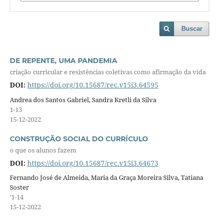
Buscar
DE REPENTE, UMA PANDEMIA
criação curricular e resistências coletivas como afirmação da vida
DOI:
https://doi.org/10.15687/rec.v15i3.64595
Andrea dos Santos Gabriel, Sandra Kretli da Silva
1-13
15-12-2022
CONSTRUÇÃO SOCIAL DO CURRÍCULO
o que os alunos fazem
DOI:
https://doi.org/10.15687/rec.v15i3.64673
Fernando José de Almeida, Maria da Graça Moreira Silva, Tatiana
Soster
'1-14
15-12-2022