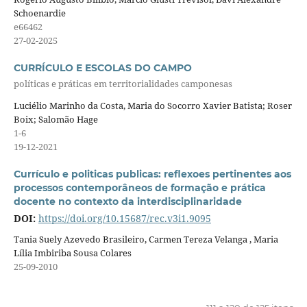
Schoenardie
e66462
27-02-2025
CURRÍCULO E ESCOLAS DO CAMPO
políticas e práticas em territorialidades camponesas
Luciélio Marinho da Costa, Maria do Socorro Xavier Batista; Roser
Boix; Salomão Hage
1-6
19-12-2021
Currículo e politicas publicas: reflexoes pertinentes aos
processos contemporâneos de formação e prática
docente no contexto da interdisciplinaridade
DOI:
https://doi.org/10.15687/rec.v3i1.9095
Tania Suely Azevedo Brasileiro, Carmen Tereza Velanga , Maria
Lília Imbiriba Sousa Colares
25-09-2010