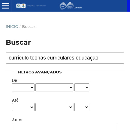
INÍCIO
/
Buscar
Buscar
FILTROS AVANÇADOS
De
Até
Autor