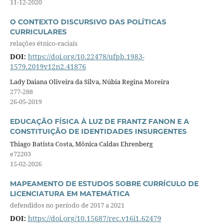
11-12-2020
O CONTEXTO DISCURSIVO DAS POLÍTICAS
CURRICULARES
relações étnico-raciais
DOI:
https://doi.org/10.22478/ufpb.1983-
1579.2019v12n2.41876
Lady Daiana Oliveira da Silva, Núbia Regina Moreira
277-288
26-05-2019
EDUCAÇÃO FÍSICA À LUZ DE FRANTZ FANON E A
CONSTITUIÇÃO DE IDENTIDADES INSURGENTES
Thiago Batista Costa, Mônica Caldas Ehrenberg
e72203
15-02-2026
MAPEAMENTO DE ESTUDOS SOBRE CURRÍCULO DE
LICENCIATURA EM MATEMÁTICA
defendidos no período de 2017 a 2021
DOI:
https://doi.org/10.15687/rec.v16i1.62479