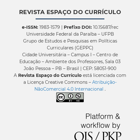
REVISTA ESPAÇO DO CURRÍCULO
e-ISSN:
1983-1579 |
Prefixo DOI:
10.15687/rec
Universidade Federal da Paraíba – UFPB
Grupo de Estudos e Pesquisas em Políticas
Curriculares (GEPPC)
Cidade Universitária – Campus I – Centro de
Educação – Ambiente dos Professores, Sala 03
João Pessoa – PB – Brasil | CEP: 58051-900
A
Revista Espaço do Currículo
está licenciada com
a Licença Creative Commons –
Atribuição-
NãoComercial 4.0 Internacional
.