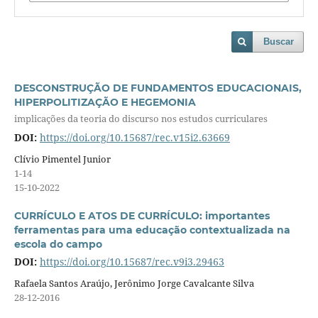
Buscar
DESCONSTRUÇÃO DE FUNDAMENTOS EDUCACIONAIS,
HIPERPOLITIZAÇÃO E HEGEMONIA
implicações da teoria do discurso nos estudos curriculares
DOI:
https://doi.org/10.15687/rec.v15i2.63669
Clívio Pimentel Junior
1-14
15-10-2022
CURRÍCULO E ATOS DE CURRÍCULO: importantes
ferramentas para uma educação contextualizada na
escola do campo
DOI:
https://doi.org/10.15687/rec.v9i3.29463
Rafaela Santos Araújo, Jerônimo Jorge Cavalcante Silva
28-12-2016