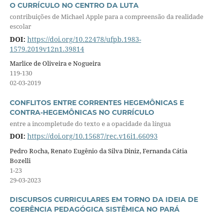
O CURRÍCULO NO CENTRO DA LUTA
contribuições de Michael Apple para a compreensão da realidade
escolar
DOI:
https://doi.org/10.22478/ufpb.1983-
1579.2019v12n1.39814
Marlice de Oliveira e Nogueira
119-130
02-03-2019
CONFLITOS ENTRE CORRENTES HEGEMÔNICAS E
CONTRA-HEGEMÔNICAS NO CURRÍCULO
entre a incompletude do texto e a opacidade da língua
DOI:
https://doi.org/10.15687/rec.v16i1.66093
Pedro Rocha, Renato Eugênio da Silva Diniz, Fernanda Cátia
Bozelli
1-23
29-03-2023
DISCURSOS CURRICULARES EM TORNO DA IDEIA DE
COERÊNCIA PEDAGÓGICA SISTÊMICA NO PARÁ