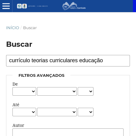
INÍCIO
/
Buscar
Buscar
FILTROS AVANÇADOS
De
Até
Autor