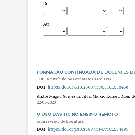
De
Até
FORMAÇÃO CONTINUADA DE DOCENTES DE
TDIC e currículo nos contextos escolares
DOI:
https://doi.org/10.15687/rec.v18i3.68468
André Magno Gomes da Silva, Marcio Romeu Ribas de 
22-09-2025
O USO DAS TIC NO ENSINO REMOTO
uma revisão de literatura
DOI:
https://doi.org/10.15687/rec.v16i2.64491