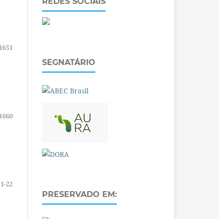
REDES SOCIAIS
1651
SEGNATÁRIO
1660
1-22
PRESERVADO EM: