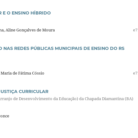
 E O ENSINO HÍBRIDO
lha, Aline Gonçalves de Moura
e7
O NAS REDES PÚBLICAS MUNICIPAIS DE ENSINO DO RS
 Maria de Fátima Cóssio
e7
 JUSTIÇA CURRICULAR
(Arranjo de Desenvolvimento da Educação) da Chapada Diamantina (BA)
Ponce