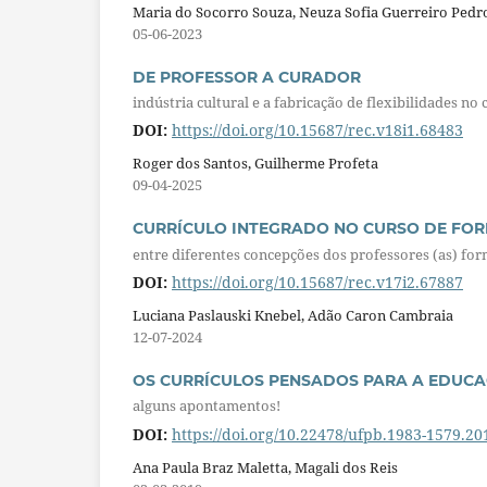
Maria do Socorro Souza, Neuza Sofia Guerreiro Pedro,
05-06-2023
DE PROFESSOR A CURADOR
indústria cultural e a fabricação de flexibilidades no 
DOI:
https://doi.org/10.15687/rec.v18i1.68483
Roger dos Santos, Guilherme Profeta
09-04-2025
CURRÍCULO INTEGRADO NO CURSO DE FO
entre diferentes concepções dos professores (as) fo
DOI:
https://doi.org/10.15687/rec.v17i2.67887
Luciana Paslauski Knebel, Adão Caron Cambraia
12-07-2024
OS CURRÍCULOS PENSADOS PARA A EDUCA
alguns apontamentos!
DOI:
https://doi.org/10.22478/ufpb.1983-1579.2
Ana Paula Braz Maletta, Magali dos Reis