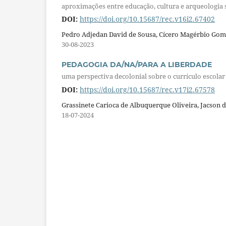
aproximações entre educação, cultura e arqueologia
DOI:
https://doi.org/10.15687/rec.v16i2.67402
Pedro Adjedan David de Sousa, Cícero Magérbio Gome
30-08-2023
PEDAGOGIA DA/NA/PARA A LIBERDADE
uma perspectiva decolonial sobre o currículo escolar 
DOI:
https://doi.org/10.15687/rec.v17i2.67578
Grassinete Carioca de Albuquerque Oliveira, Jacson d
18-07-2024