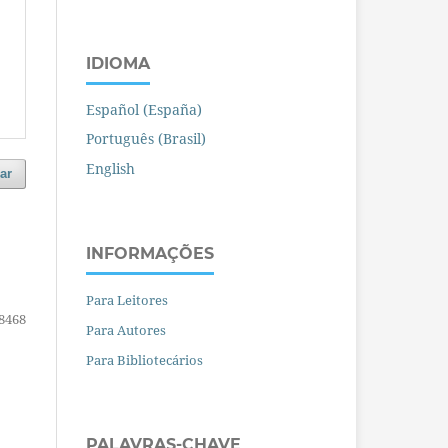
IDIOMA
Español (España)
Português (Brasil)
English
ar
INFORMAÇÕES
Para Leitores
8468
Para Autores
Para Bibliotecários
PALAVRAS-CHAVE