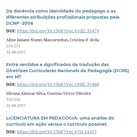
Da docência como identidade do pedagogo e as
diferentes atribuições profissionais propostas pela
DCNP -2006
DOI:
https://doi.org/10.15687/rec.v10i2.35474
Aline Daiane Nunes Mascarenhas, Cristina d' Ávila
259-271
31-08-2017
Entre sentidos e significados da tradução das
Diretrizes Curriculares Nacionais de Pedagogia (DCNS)
em MT
DOI:
https://doi.org/10.15687/rec.v10i2.35460
Silvana Alencar Silva, Ozerina Victor Oliveira
310-326
31-08-2017
LICENCIATURA EM PEDAGOGIA: uma análise do
currículo em ação versus o currículo possível.
DOI:
https://doi.org/10.15687/rec.v7i3.14317