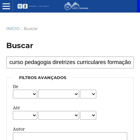
INÍCIO
/
Buscar
Buscar
FILTROS AVANÇADOS
De
Até
Autor