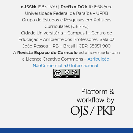
e-ISSN:
1983-1579 |
Prefixo DOI:
10.15687/rec
Universidade Federal da Paraíba – UFPB
Grupo de Estudos e Pesquisas em Políticas
Curriculares (GEPPC)
Cidade Universitária – Campus I – Centro de
Educação – Ambiente dos Professores, Sala 03
João Pessoa – PB – Brasil | CEP: 58051-900
A
Revista Espaço do Currículo
está licenciada com
a Licença Creative Commons –
Atribuição-
NãoComercial 4.0 Internacional
.