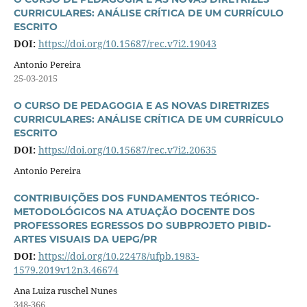
CURRICULARES: ANÁLISE CRÍTICA DE UM CURRÍCULO
ESCRITO
DOI:
https://doi.org/10.15687/rec.v7i2.19043
Antonio Pereira
25-03-2015
O CURSO DE PEDAGOGIA E AS NOVAS DIRETRIZES
CURRICULARES: ANÁLISE CRÍTICA DE UM CURRÍCULO
ESCRITO
DOI:
https://doi.org/10.15687/rec.v7i2.20635
Antonio Pereira
CONTRIBUIÇÕES DOS FUNDAMENTOS TEÓRICO-
METODOLÓGICOS NA ATUAÇÃO DOCENTE DOS
PROFESSORES EGRESSOS DO SUBPROJETO PIBID-
ARTES VISUAIS DA UEPG/PR
DOI:
https://doi.org/10.22478/ufpb.1983-
1579.2019v12n3.46674
Ana Luiza ruschel Nunes
348-366