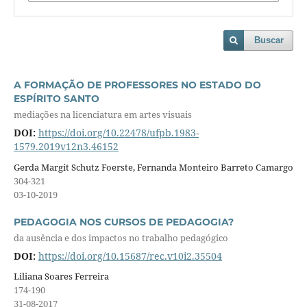
Buscar
A FORMAÇÃO DE PROFESSORES NO ESTADO DO
ESPÍRITO SANTO
mediações na licenciatura em artes visuais
DOI:
https://doi.org/10.22478/ufpb.1983-
1579.2019v12n3.46152
Gerda Margit Schutz Foerste, Fernanda Monteiro Barreto Camargo
304-321
03-10-2019
PEDAGOGIA NOS CURSOS DE PEDAGOGIA?
da ausência e dos impactos no trabalho pedagógico
DOI:
https://doi.org/10.15687/rec.v10i2.35504
Liliana Soares Ferreira
174-190
31-08-2017