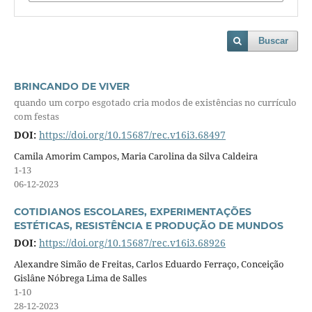
Buscar
BRINCANDO DE VIVER
quando um corpo esgotado cria modos de existências no currículo
com festas
DOI:
https://doi.org/10.15687/rec.v16i3.68497
Camila Amorim Campos, Maria Carolina da Silva Caldeira
1-13
06-12-2023
COTIDIANOS ESCOLARES, EXPERIMENTAÇÕES
ESTÉTICAS, RESISTÊNCIA E PRODUÇÃO DE MUNDOS
DOI:
https://doi.org/10.15687/rec.v16i3.68926
Alexandre Simão de Freitas, Carlos Eduardo Ferraço, Conceição
Gislâne Nóbrega Lima de Salles
1-10
28-12-2023