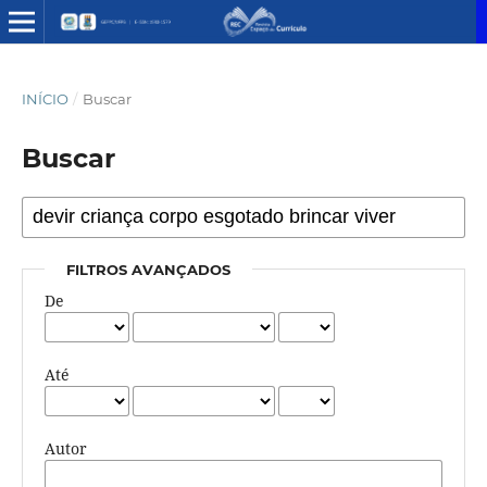
INÍCIO
/
Buscar
Buscar
FILTROS AVANÇADOS
De
Até
Autor