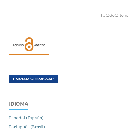
1 a 2 de 2 itens
ENVIAR SUBMISSÃO
IDIOMA
Español (España)
Português (Brasil)