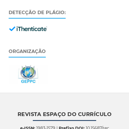
DETECÇÃO DE PLÁGIO:
ORGANIZAÇÃO
REVISTA ESPAÇO DO CURRÍCULO
e-ISSN:
1983-1579 |
Prefixo DOI:
10.15687/rec