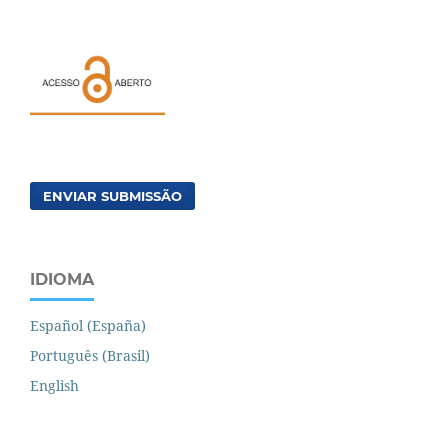
ENVIAR SUBMISSÃO
IDIOMA
Español (España)
Português (Brasil)
English