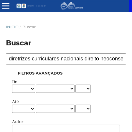
INÍCIO
/
Buscar
Buscar
FILTROS AVANÇADOS
De
Até
Autor