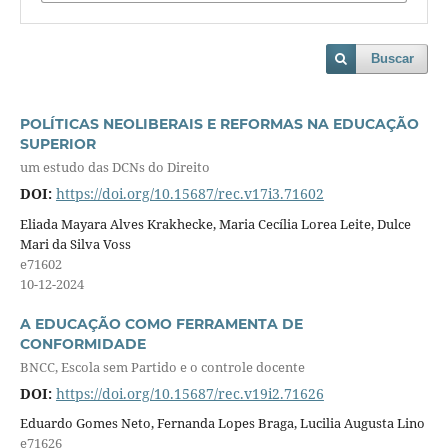
Buscar
POLÍTICAS NEOLIBERAIS E REFORMAS NA EDUCAÇÃO
SUPERIOR
um estudo das DCNs do Direito
DOI:
https://doi.org/10.15687/rec.v17i3.71602
Eliada Mayara Alves Krakhecke, Maria Cecília Lorea Leite, Dulce
Mari da Silva Voss
e71602
10-12-2024
A EDUCAÇÃO COMO FERRAMENTA DE
CONFORMIDADE
BNCC, Escola sem Partido e o controle docente
DOI:
https://doi.org/10.15687/rec.v19i2.71626
Eduardo Gomes Neto, Fernanda Lopes Braga, Lucilia Augusta Lino
e71626