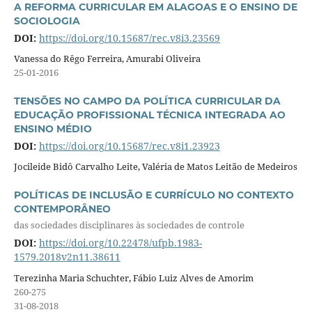
A REFORMA CURRICULAR EM ALAGOAS E O ENSINO DE
SOCIOLOGIA
DOI:
https://doi.org/10.15687/rec.v8i3.23569
Vanessa do Rêgo Ferreira, Amurabi Oliveira
25-01-2016
TENSÕES NO CAMPO DA POLÍTICA CURRICULAR DA
EDUCAÇÃO PROFISSIONAL TÉCNICA INTEGRADA AO
ENSINO MÉDIO
DOI:
https://doi.org/10.15687/rec.v8i1.23923
Jocileide Bidô Carvalho Leite, Valéria de Matos Leitão de Medeiros
POLÍTICAS DE INCLUSÃO E CURRÍCULO NO CONTEXTO
CONTEMPORÂNEO
das sociedades disciplinares às sociedades de controle
DOI:
https://doi.org/10.22478/ufpb.1983-
1579.2018v2n11.38611
Terezinha Maria Schuchter, Fábio Luiz Alves de Amorim
260-275
31-08-2018