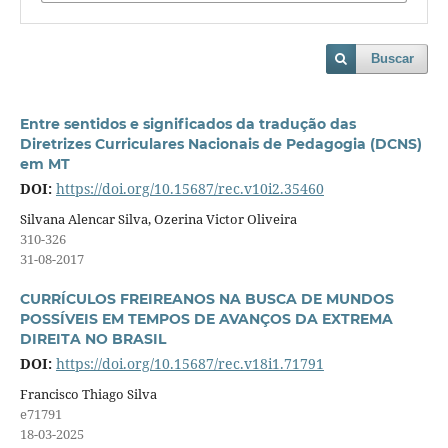
Buscar
Entre sentidos e significados da tradução das
Diretrizes Curriculares Nacionais de Pedagogia (DCNS)
em MT
DOI:
https://doi.org/10.15687/rec.v10i2.35460
Silvana Alencar Silva, Ozerina Victor Oliveira
310-326
31-08-2017
CURRÍCULOS FREIREANOS NA BUSCA DE MUNDOS
POSSÍVEIS EM TEMPOS DE AVANÇOS DA EXTREMA
DIREITA NO BRASIL
DOI:
https://doi.org/10.15687/rec.v18i1.71791
Francisco Thiago Silva
e71791
18-03-2025