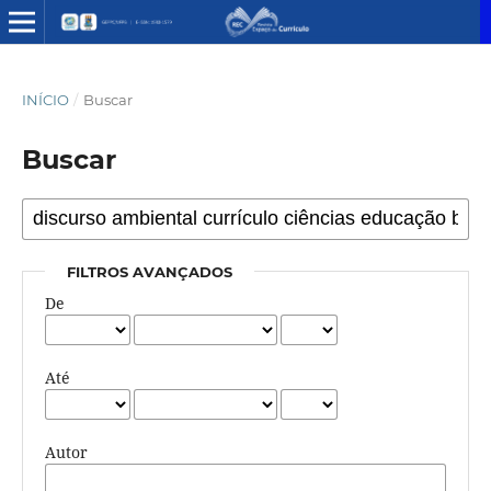
INÍCIO
/
Buscar
Buscar
FILTROS AVANÇADOS
De
Até
Autor