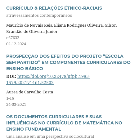
CURRÍCULO & RELAÇÕES ÉTNICO-RACIAIS
atravessamentos contemporâneos
Maurício de Novais Reis, Eliana Rodrigues Oliveira, Gilson
Brandão de Oliveira Junior
e67632
02-12-2024
PROSPECÇÃO DOS EFEITOS DO PROJETO “ESCOLA
SEM PARTIDO” EM COMPONENTES CURRICULARES DO
ENSINO BÁSICO
DOI:
https://doi.org/10.22478/ufpb.1983-
1579.2021v14n1.52502
Aurea de Carvalho Costa
1-16
24-03-2021
OS DOCUMENTOS CURRICULARES E SUAS
INFLUÊNCIAS NO CURRÍCULO DE MATEMÁTICA NO
ENSINO FUNDAMENTAL
uma análise em uma perspectiva sociocultural