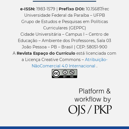
e-ISSN:
1983-1579 |
Prefixo DOI:
10.15687/rec
Universidade Federal da Paraíba – UFPB
Grupo de Estudos e Pesquisas em Políticas
Curriculares (GEPPC)
Cidade Universitária – Campus I – Centro de
Educação – Ambiente dos Professores, Sala 03
João Pessoa – PB – Brasil | CEP: 58051-900
A
Revista Espaço do Currículo
está licenciada com
a Licença Creative Commons –
Atribuição-
NãoComercial 4.0 Internacional
.