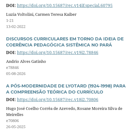
DOI:
https://doi.org/10.15687/rec.v14iEspecial.60795
Luzia Voltolini, Carmen Teresa Kaiber
1-21
13-02-2022
DISCURSOS CURRICULARES EM TORNO DA IDEIA DE
COERÊNCIA PEDAGÓGICA SISTÊMICA NO PARÁ
DOI:
https://doi.org/10.15687/rec.v19i2.78846
Andrio Alves Gatinho
e78846
05-08-2026
A PÓS-MODERNIDADE DE LYOTARD (1924-1998) PARA
A COMPREENSÃO TEÓRICA DO CURRÍCULO
DOI:
https://doi.org/10.15687/rec.v18i2.70806
Hugo José Coelho Corrêa de Azevedo, Rosane Moreira Silva de
Meirelles
e70806
26-05-2025