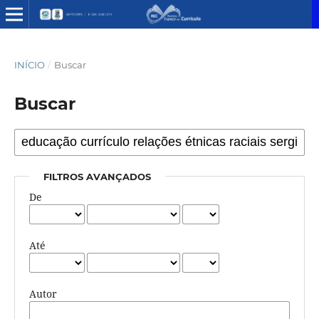
INÍCIO
/
Buscar
Buscar
FILTROS AVANÇADOS
De
Até
Autor