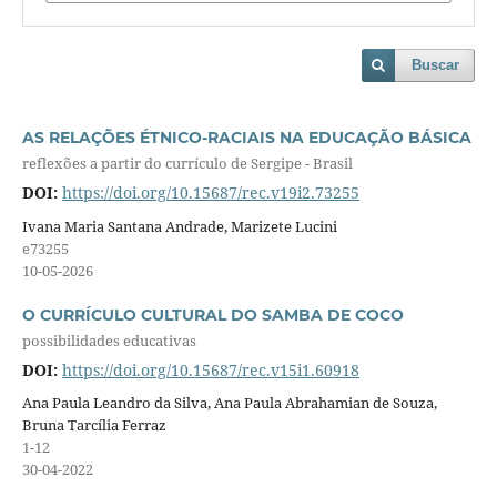
Buscar
AS RELAÇÕES ÉTNICO-RACIAIS NA EDUCAÇÃO BÁSICA
reflexões a partir do currículo de Sergipe - Brasil
DOI:
https://doi.org/10.15687/rec.v19i2.73255
Ivana Maria Santana Andrade, Marizete Lucini
e73255
10-05-2026
O CURRÍCULO CULTURAL DO SAMBA DE COCO
possibilidades educativas
DOI:
https://doi.org/10.15687/rec.v15i1.60918
Ana Paula Leandro da Silva, Ana Paula Abrahamian de Souza,
Bruna Tarcília Ferraz
1-12
30-04-2022