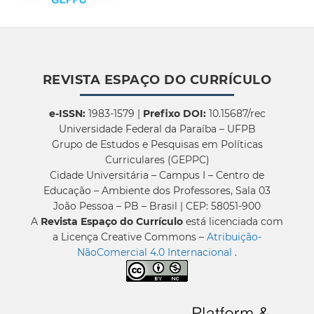
REVISTA ESPAÇO DO CURRÍCULO
e-ISSN:
1983-1579 |
Prefixo DOI:
10.15687/rec
Universidade Federal da Paraíba – UFPB
Grupo de Estudos e Pesquisas em Políticas
Curriculares (GEPPC)
Cidade Universitária – Campus I – Centro de
Educação – Ambiente dos Professores, Sala 03
João Pessoa – PB – Brasil | CEP: 58051-900
A
Revista Espaço do Currículo
está licenciada com
a Licença Creative Commons –
Atribuição-
NãoComercial 4.0 Internacional
.