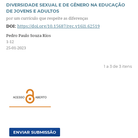
DIVERSIDADE SEXUAL E DE GÊNERO NA EDUCAÇÃO
DE JOVENS E ADULTOS
por um currículo que respeite as diferenças
DOI:
https://doi.org/10.15687/rec.v16i1.62519
Pedro Paulo Souza Rios
1-12
25-01-2023
1 a 3 de 3 itens
ENVIAR SUBMISSÃO