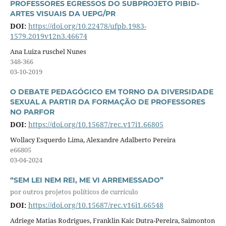
PROFESSORES EGRESSOS DO SUBPROJETO PIBID-
ARTES VISUAIS DA UEPG/PR
DOI:
https://doi.org/10.22478/ufpb.1983-
1579.2019v12n3.46674
Ana Luiza ruschel Nunes
348-366
03-10-2019
O DEBATE PEDAGÓGICO EM TORNO DA DIVERSIDADE
SEXUAL A PARTIR DA FORMAÇÃO DE PROFESSORES
NO PARFOR
DOI:
https://doi.org/10.15687/rec.v17i1.66805
Wollacy Esquerdo Lima, Alexandre Adalberto Pereira
e66805
03-04-2024
“SEM LEI NEM REI, ME VI ARREMESSADO”
por outros projetos políticos de currículo
DOI:
https://doi.org/10.15687/rec.v16i1.66548
Adriege Matias Rodrigues, Franklin Kaic Dutra-Pereira, Saimonton