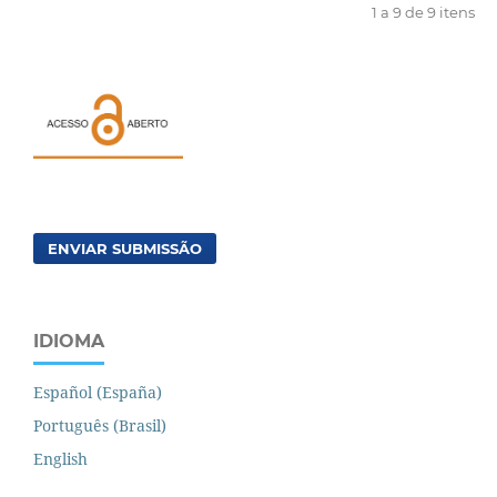
1 a 9 de 9 itens
ENVIAR SUBMISSÃO
IDIOMA
Español (España)
Português (Brasil)
English