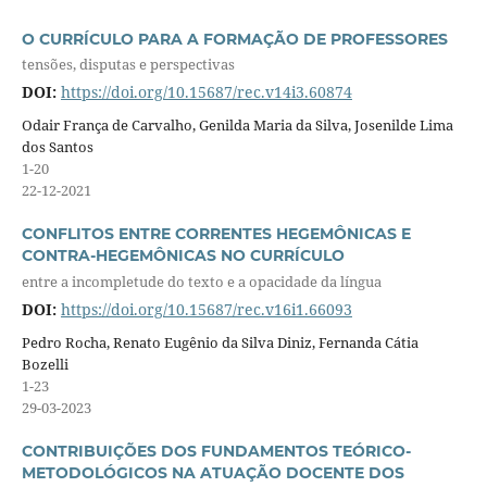
O CURRÍCULO PARA A FORMAÇÃO DE PROFESSORES
tensões, disputas e perspectivas
DOI:
https://doi.org/10.15687/rec.v14i3.60874
Odair França de Carvalho, Genilda Maria da Silva, Josenilde Lima
dos Santos
1-20
22-12-2021
CONFLITOS ENTRE CORRENTES HEGEMÔNICAS E
CONTRA-HEGEMÔNICAS NO CURRÍCULO
entre a incompletude do texto e a opacidade da língua
DOI:
https://doi.org/10.15687/rec.v16i1.66093
Pedro Rocha, Renato Eugênio da Silva Diniz, Fernanda Cátia
Bozelli
1-23
29-03-2023
CONTRIBUIÇÕES DOS FUNDAMENTOS TEÓRICO-
METODOLÓGICOS NA ATUAÇÃO DOCENTE DOS