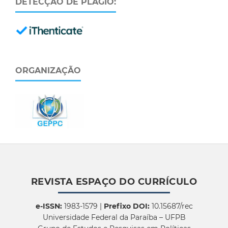
DETECÇÃO DE PLÁGIO:
ORGANIZAÇÃO
REVISTA ESPAÇO DO CURRÍCULO
e-ISSN:
1983-1579 |
Prefixo DOI:
10.15687/rec
Universidade Federal da Paraíba – UFPB