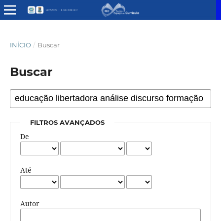
INÍCIO
/
Buscar
Buscar
FILTROS AVANÇADOS
De
Até
Autor