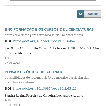
Buscar
BNC-FORMAÇÃO E OS CURSOS DE LICENCIATURAS
entraves e riscos para formação inicial de professores
DOI:
https://doi.org/10.15687/rec.v16i2.64648
Ana Paula Monteiro de Moura, Leia Soares da Silva, Marlúcia Lima
de Sousa Meneses
1-13
07-06-2023
PENSAR O CÓDIGO DISICPLINAR
possibilidades de recomposição do mosaico curricular das
disciplinas escolares
DOI:
https://doi.org/10.15687/rec.v16i2.65426
Sandra Regina Ferreira de Oliveira, Luciana de Aquino
1-18
06-06-2023