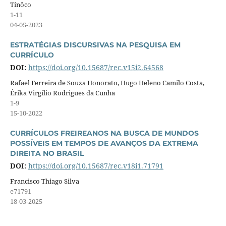
Tinôco
1-11
04-05-2023
ESTRATÉGIAS DISCURSIVAS NA PESQUISA EM
CURRÍCULO
DOI:
https://doi.org/10.15687/rec.v15i2.64568
Rafael Ferreira de Souza Honorato, Hugo Heleno Camilo Costa,
Érika Virgílio Rodrigues da Cunha
1-9
15-10-2022
CURRÍCULOS FREIREANOS NA BUSCA DE MUNDOS
POSSÍVEIS EM TEMPOS DE AVANÇOS DA EXTREMA
DIREITA NO BRASIL
DOI:
https://doi.org/10.15687/rec.v18i1.71791
Francisco Thiago Silva
e71791
18-03-2025