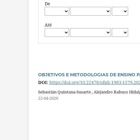
De
Até
OBJETIVOS E METODOLOGIAS DE ENSINO 
DOI:
https://doi.org/10.22478/ufpb.1983-1579.2
Sebastián Quintana-Susarte , Alejandro Rabuco Hida
22-04-2020