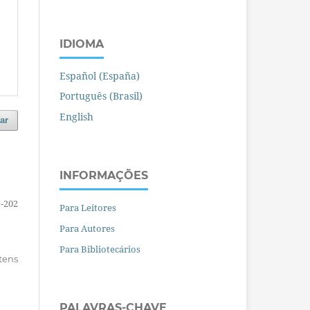
IDIOMA
Español (España)
Português (Brasil)
English
ar
INFORMAÇÕES
-202
Para Leitores
Para Autores
Para Bibliotecários
itens
PALAVRAS-CHAVE