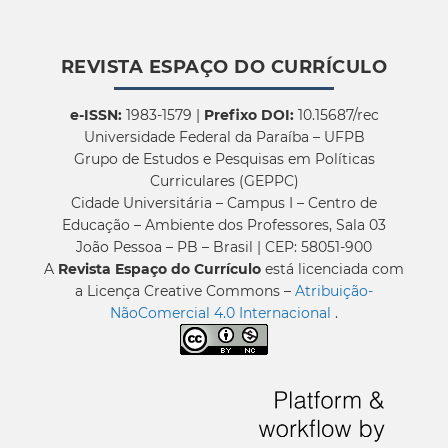
REVISTA ESPAÇO DO CURRÍCULO
e-ISSN:
1983-1579 |
Prefixo DOI:
10.15687/rec
Universidade Federal da Paraíba – UFPB
Grupo de Estudos e Pesquisas em Políticas
Curriculares (GEPPC)
Cidade Universitária – Campus I – Centro de
Educação – Ambiente dos Professores, Sala 03
João Pessoa – PB – Brasil | CEP: 58051-900
A
Revista Espaço do Currículo
está licenciada com
a Licença Creative Commons –
Atribuição-
NãoComercial 4.0 Internacional
.