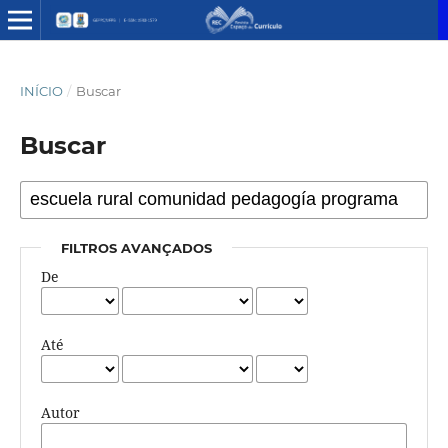
INÍCIO
/
Buscar
Buscar
FILTROS AVANÇADOS
De
Até
Autor