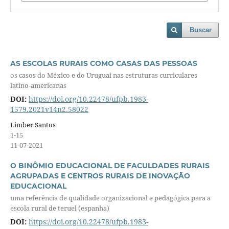
Buscar
AS ESCOLAS RURAIS COMO CASAS DAS PESSOAS
os casos do México e do Uruguai nas estruturas curriculares
latino-americanas
DOI:
https://doi.org/10.22478/ufpb.1983-
1579.2021v14n2.58022
Limber Santos
1-15
11-07-2021
O BINÔMIO EDUCACIONAL DE FACULDADES RURAIS
AGRUPADAS E CENTROS RURAIS DE INOVAÇÃO
EDUCACIONAL
uma referência de qualidade organizacional e pedagógica para a
escola rural de teruel (espanha)
DOI:
https://doi.org/10.22478/ufpb.1983-