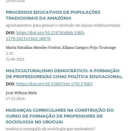
29-03-2020
PROCESSOS EDUCATIVOS DE POPULAÇÕES
TRADICIONAIS DA AMAZÔNIA
apontamentos para pensar o currículo de classes multisseriadas
DOI:
https://doi.org/10.22478/ufpb.1983-
1579.2021v14n2.58076
Maria Natalina Mendes Freitas, Eliana Campos Pojo Toutonge
1-12
12-06-2021
MULTICULTURALISMO DEMOCRÁTICO: A FORMAÇÃO
DE PROFESSORES/AS COMO POLÍTICA EDUCACIONAL.
DOI:
https://doi.org/10.15687/rec.v7i3.17083
Jose Wilson Melo
17-12-2014
MUDANÇAS CURRICULARES NA CONSTRUÇÃO DO
CURSO DE FORMAÇÃO DE PROFESSORES DE
SOCIOLOGIA NO URUGUAI
mudou a concepção de sociologia que ensinamos?