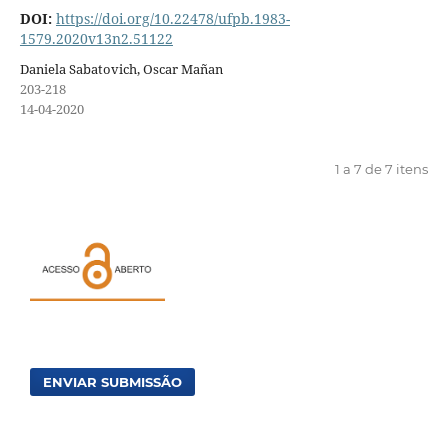
DOI:
https://doi.org/10.22478/ufpb.1983-
1579.2020v13n2.51122
Daniela Sabatovich, Oscar Mañan
203-218
14-04-2020
1 a 7 de 7 itens
ENVIAR SUBMISSÃO