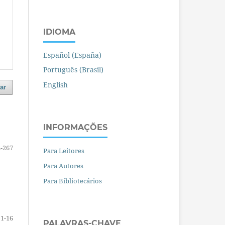
IDIOMA
Español (España)
Português (Brasil)
English
ar
INFORMAÇÕES
-267
Para Leitores
Para Autores
Para Bibliotecários
1-16
PALAVRAS-CHAVE