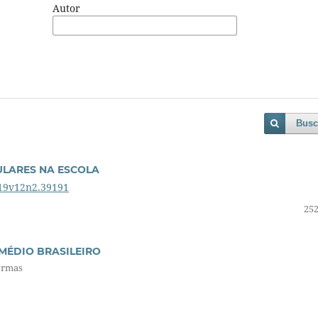
Autor
Busc
ULARES NA ESCOLA
019v12n2.39191
252
 MÉDIO BRASILEIRO
formas