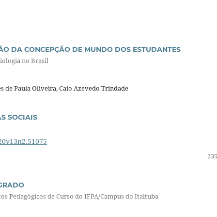
ÇÃO DA CONCEPÇÃO DE MUNDO DOS ESTUDANTES
iologia no Brasil
es de Paula Oliveira, Caio Azevedo Trindade
S SOCIAIS
020v13n2.51075
235
EGRADO
etos Pedagógicos de Curso do IFPA/Campus do Itaituba