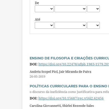
De
Até
ENSINO DE FILOSOFIA E CRIAÇÕES CURRIC
DOI:
https://doi.org/10.22478/ufpb.1983-1579.2
Andréa Scopel Piol, Jair Miranda de Paiva
26-05-2019
POLÍTICAS CURRICULARES PARA O ENSINO
o discurso da ineficiência como justificativa para re
DOI:
https://doi.org/10.15687/rec.v16i2.62456
Carolina Giovannetti, Shirlei Rezende Sales