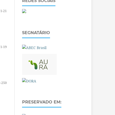
REDES SOCIAIS
1-21
SEGNATÁRIO
1-19
-250
PRESERVADO EM: