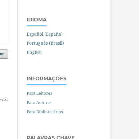
IDIOMA
Español (España)
Português (Brasil)
English
ar
INFORMAÇÕES
Para Leitores
-251
Para Autores
Para Bibliotecários
PALAVRAS-CHAVE