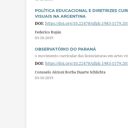
POLÍTICA EDUCACIONAL E DIRETRIZES CU
VISUAIS NA ARGENTINA
DOI:
https://doi.org/10.22478/ufpb.1983-1579.2
Federico Buján
03-10-2019
OBSERVATÓRIO DO PARANÁ
o movimento curricular das licenciaturas em artes vi
DOI:
https://doi.org/10.22478/ufpb.1983-1579.2
Consuelo Alcioni Borba Duarte Schlichta
03-10-2019