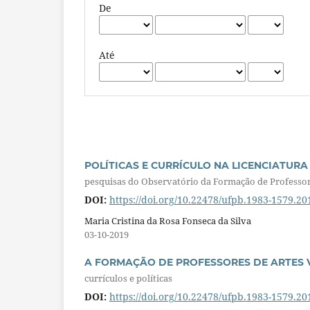
De
Até
POLÍTICAS E CURRÍCULO NA LICENCIATURA
pesquisas do Observatório da Formação de Professo
DOI:
https://doi.org/10.22478/ufpb.1983-1579.2
Maria Cristina da Rosa Fonseca da Silva
03-10-2019
A FORMAÇÃO DE PROFESSORES DE ARTES V
currículos e políticas
DOI:
https://doi.org/10.22478/ufpb.1983-1579.2