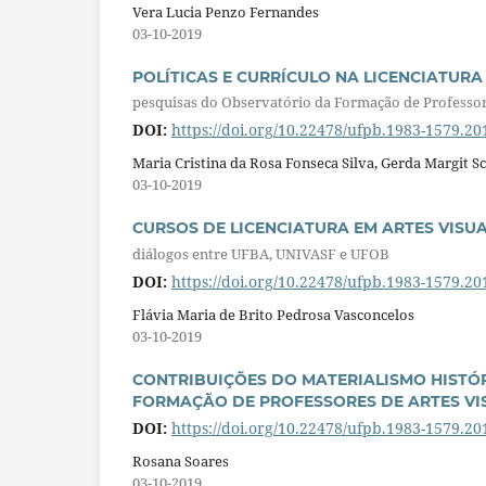
Vera Lucia Penzo Fernandes
03-10-2019
POLÍTICAS E CURRÍCULO NA LICENCIATURA
pesquisas do Observatório da Formação de Professo
DOI:
https://doi.org/10.22478/ufpb.1983-1579.2
Maria Cristina da Rosa Fonseca Silva, Gerda Margit S
03-10-2019
CURSOS DE LICENCIATURA EM ARTES VISUA
diálogos entre UFBA, UNIVASF e UFOB
DOI:
https://doi.org/10.22478/ufpb.1983-1579.2
Flávia Maria de Brito Pedrosa Vasconcelos
03-10-2019
CONTRIBUIÇÕES DO MATERIALISMO HISTÓ
FORMAÇÃO DE PROFESSORES DE ARTES VIS
DOI:
https://doi.org/10.22478/ufpb.1983-1579.2
Rosana Soares
03-10-2019