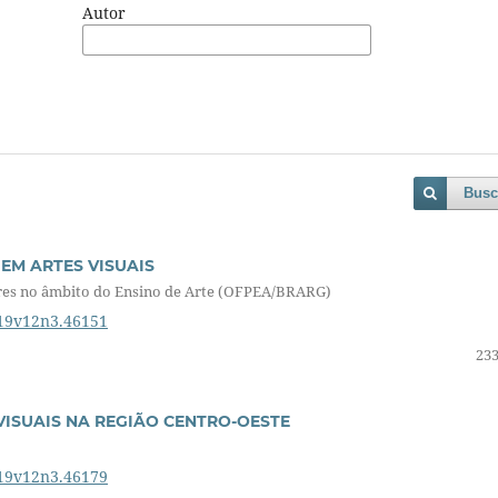
Autor
Busc
 EM ARTES VISUAIS
res no âmbito do Ensino de Arte (OFPEA/BRARG)
019v12n3.46151
233
ISUAIS NA REGIÃO CENTRO-OESTE
019v12n3.46179