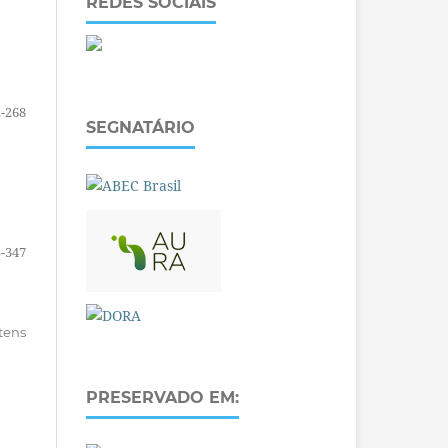
REDES SOCIAIS
-268
SEGNATÁRIO
-347
itens
PRESERVADO EM: