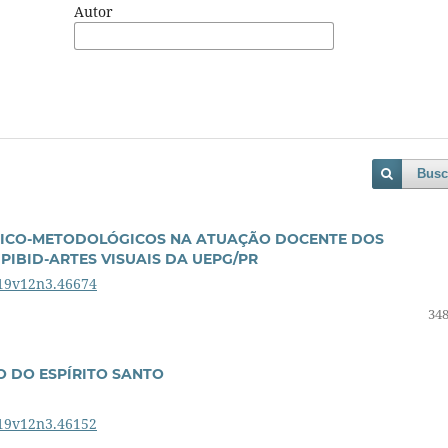
Autor
Busc
RICO-METODOLÓGICOS NA ATUAÇÃO DOCENTE DOS
IBID-ARTES VISUAIS DA UEPG/PR
019v12n3.46674
348
 DO ESPÍRITO SANTO
019v12n3.46152