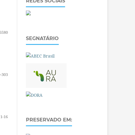
REDES SOCIAIS
6580
SEGNATÁRIO
-303
1-16
PRESERVADO EM: