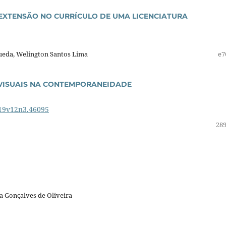
 EXTENSÃO NO CURRÍCULO DE UMA LICENCIATURA
queda, Welington Santos Lima
e7
 VISUAIS NA CONTEMPORANEIDADE
019v12n3.46095
289
ia Gonçalves de Oliveira