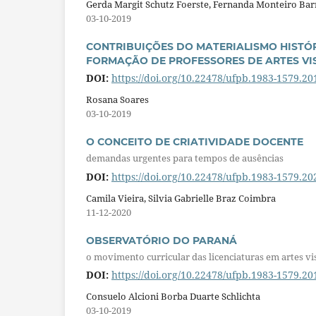
Gerda Margit Schutz Foerste, Fernanda Monteiro Ba
03-10-2019
CONTRIBUIÇÕES DO MATERIALISMO HISTÓ
FORMAÇÃO DE PROFESSORES DE ARTES VIS
DOI:
https://doi.org/10.22478/ufpb.1983-1579.2
Rosana Soares
03-10-2019
O CONCEITO DE CRIATIVIDADE DOCENTE
demandas urgentes para tempos de ausências
DOI:
https://doi.org/10.22478/ufpb.1983-1579.2
Camila Vieira, Silvia Gabrielle Braz Coimbra
11-12-2020
OBSERVATÓRIO DO PARANÁ
o movimento curricular das licenciaturas em artes vi
DOI:
https://doi.org/10.22478/ufpb.1983-1579.2
Consuelo Alcioni Borba Duarte Schlichta
03-10-2019