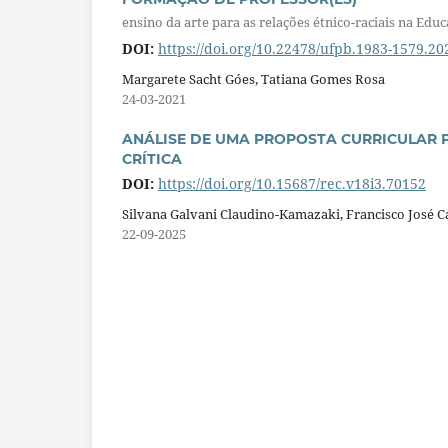
ensino da arte para as relações étnico-raciais na Educ
DOI:
https://doi.org/10.22478/ufpb.1983-1579.2
Margarete Sacht Góes, Tatiana Gomes Rosa
24-03-2021
ANÁLISE DE UMA PROPOSTA CURRICULAR P
CRÍTICA
DOI:
https://doi.org/10.15687/rec.v18i3.70152
Silvana Galvani Claudino-Kamazaki, Francisco José 
22-09-2025