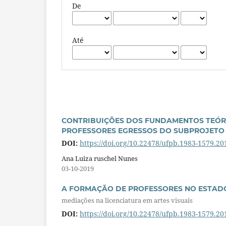
De
Até
CONTRIBUIÇÕES DOS FUNDAMENTOS TEÓ
PROFESSORES EGRESSOS DO SUBPROJETO P
DOI:
https://doi.org/10.22478/ufpb.1983-1579.2
Ana Luiza ruschel Nunes
03-10-2019
A FORMAÇÃO DE PROFESSORES NO ESTADO
mediações na licenciatura em artes visuais
DOI:
https://doi.org/10.22478/ufpb.1983-1579.2