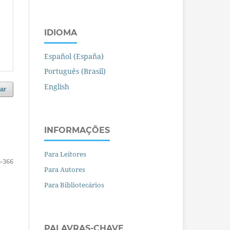
IDIOMA
Español (España)
Português (Brasil)
English
ar
INFORMAÇÕES
Para Leitores
-366
Para Autores
Para Bibliotecários
PALAVRAS-CHAVE