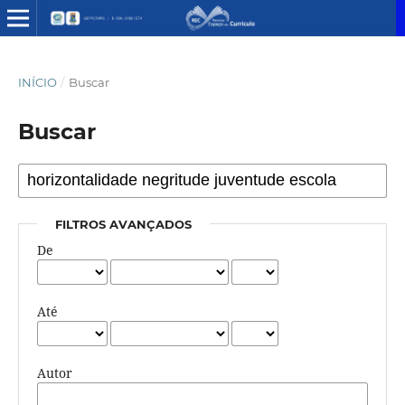
INÍCIO
/
Buscar
Buscar
FILTROS AVANÇADOS
De
Até
Autor