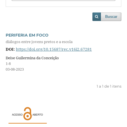
Buscar
PERIFERIA EM FOCO
diálogos entre jovens pretos e a escola
DOI:
https://doi.org/10.15687/rec.v16i2.67281
Deise Guilermina da Conceição
1-8
03-08-2023
1 a 1 de 1 itens