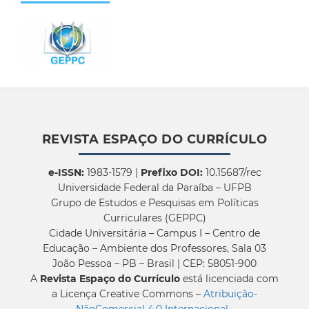
REVISTA ESPAÇO DO CURRÍCULO
e-ISSN:
1983-1579 |
Prefixo DOI:
10.15687/rec
Universidade Federal da Paraíba – UFPB
Grupo de Estudos e Pesquisas em Políticas
Curriculares (GEPPC)
Cidade Universitária – Campus I – Centro de
Educação – Ambiente dos Professores, Sala 03
João Pessoa – PB – Brasil | CEP: 58051-900
A
Revista Espaço do Currículo
está licenciada com
a Licença Creative Commons –
Atribuição-