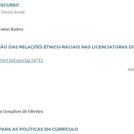
DISCURSO
 Teoria Social
 Bueno Ramos
ÃO DAS RELAÇÕES ÉTNICO-RACIAIS NAS LICENCIATURAS D
020v13nEspecial.54715
849
ia Gonçalves de Oliveira
ARA AS POLÍTICAS EM CURRÍCULO