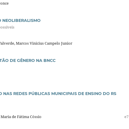
Ponce
O NEOLIBERALISMO
possíveis
Valverde, Marcos Vinicius Campelo Junior
TÃO DE GÊNERO NA BNCC
O NAS REDES PÚBLICAS MUNICIPAIS DE ENSINO DO RS
 Maria de Fátima Cóssio
e7