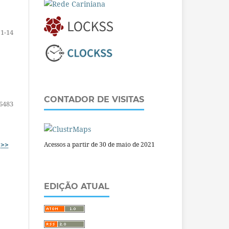
1-14
CONTADOR DE VISITAS
6483
Acessos a partir de 30 de maio de 2021
>>
EDIÇÃO ATUAL