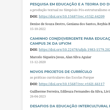
PESQUISA EM EDUCAÇÃO E A TEORIA DO 
a produção textual no Simpósio Pós-estruturalismo e
DOI:
https://doi.org/10.15687/rec.v15i2.64209
Denise de Souza Destro, Geniana dos Santos, Reybia
15-10-2022
CAMINHO CON(DI)VERGENTE PARA EDUCAÇ
CAMPUS JK DA UFVJM
DOI:
https://doi.org/10.22478/ufpb.1983-1579.2
Marcelo Siqueira Jesus, Alan Silva Aguiar
11-12-2020
NOVOS PROJETOS DE CURRÍCULO
as práticas curriculares das Escolas Parque
DOI:
https://doi.org/10.15687/rec.v16i1.66117
Guilherme Ferreira, Edileuza Fernandes da Silva, Lív
26-04-2023
DESAFIOS DA EDUCAÇÃO INTERCULTURAL P