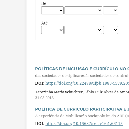
De
Até
POLÍTICAS DE INCLUSÃO E CURRÍCULO N
das sociedades disciplinares às sociedades de control
DOI:
https://doi.org/10.22478/ufpb.1983-1579.2
Terezinha Maria Schuchter, Fábio Luiz Alves de Amo
31-08-2018
POLÍTICA DE CURRÍCULO PARTICIPATIVA E
A experiência da Mobilização Sociopolítica do ADE 
DOI:
https://doi.org/10.15687/rec.v16i1.66115