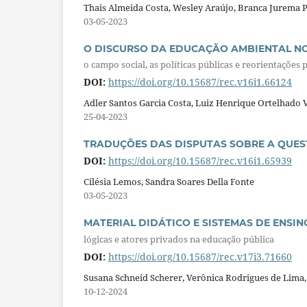
Thais Almeida Costa, Wesley Araújo, Branca Jurema 
03-05-2023
O DISCURSO DA EDUCAÇÃO AMBIENTAL N
o campo social, as políticas públicas e reorientações 
DOI:
https://doi.org/10.15687/rec.v16i1.66124
Adler Santos Garcia Costa, Luiz Henrique Ortelhado 
25-04-2023
TRADUÇÕES DAS DISPUTAS SOBRE A QUES
DOI:
https://doi.org/10.15687/rec.v16i1.65939
Cilésia Lemos, Sandra Soares Della Fonte
03-05-2023
MATERIAL DIDÁTICO E SISTEMAS DE ENSIN
lógicas e atores privados na educação pública
DOI:
https://doi.org/10.15687/rec.v17i3.71660
Susana Schneid Scherer, Verônica Rodrigues de Lima,
10-12-2024