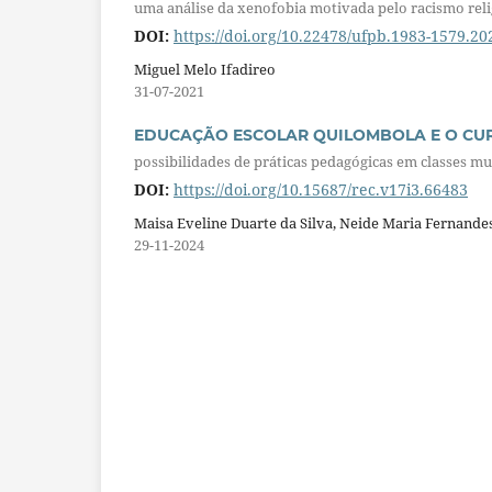
uma análise da xenofobia motivada pelo racismo rel
DOI:
https://doi.org/10.22478/ufpb.1983-1579.2
Miguel Melo Ifadireo
31-07-2021
EDUCAÇÃO ESCOLAR QUILOMBOLA E O CU
possibilidades de práticas pedagógicas em classes mu
DOI:
https://doi.org/10.15687/rec.v17i3.66483
Maisa Eveline Duarte da Silva, Neide Maria Fernande
29-11-2024