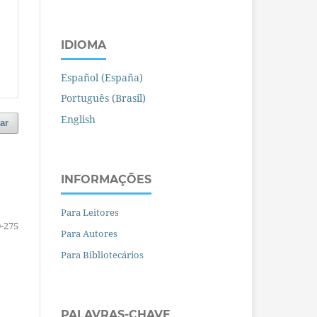
IDIOMA
Español (España)
Português (Brasil)
English
ar
INFORMAÇÕES
Para Leitores
-275
Para Autores
Para Bibliotecários
PALAVRAS-CHAVE