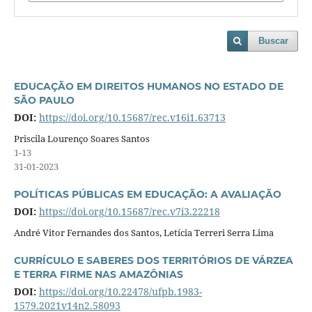
Buscar
EDUCAÇÃO EM DIREITOS HUMANOS NO ESTADO DE
SÃO PAULO
DOI:
https://doi.org/10.15687/rec.v16i1.63713
Priscila Lourenço Soares Santos
1-13
31-01-2023
POLÍTICAS PÚBLICAS EM EDUCAÇÃO: A AVALIAÇÃO
DOI:
https://doi.org/10.15687/rec.v7i3.22218
André Vitor Fernandes dos Santos, Letícia Terreri Serra Lima
CURRÍCULO E SABERES DOS TERRITÓRIOS DE VÁRZEA
E TERRA FIRME NAS AMAZÔNIAS
DOI:
https://doi.org/10.22478/ufpb.1983-
1579.2021v14n2.58093