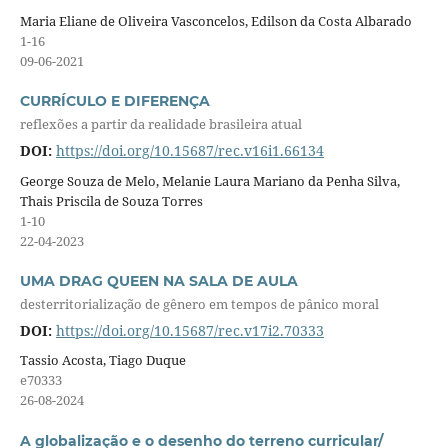
Maria Eliane de Oliveira Vasconcelos, Edilson da Costa Albarado
1-16
09-06-2021
CURRÍCULO E DIFERENÇA
reflexões a partir da realidade brasileira atual
DOI:
https://doi.org/10.15687/rec.v16i1.66134
George Souza de Melo, Melanie Laura Mariano da Penha Silva,
Thais Priscila de Souza Torres
1-10
22-04-2023
UMA DRAG QUEEN NA SALA DE AULA
desterritorialização de gênero em tempos de pânico moral
DOI:
https://doi.org/10.15687/rec.v17i2.70333
Tassio Acosta, Tiago Duque
e70333
26-08-2024
A globalização e o desenho do terreno curricular/