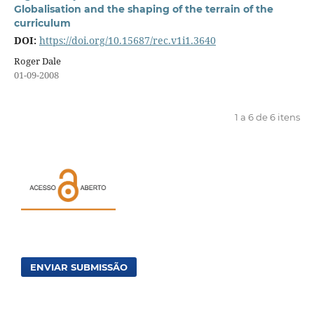
Globalisation and the shaping of the terrain of the
curriculum
DOI:
https://doi.org/10.15687/rec.v1i1.3640
Roger Dale
01-09-2008
1 a 6 de 6 itens
ENVIAR SUBMISSÃO