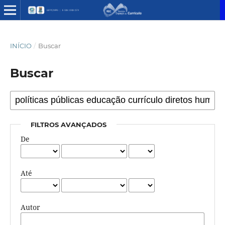
INÍCIO
/
Buscar
Buscar
FILTROS AVANÇADOS
De
Até
Autor