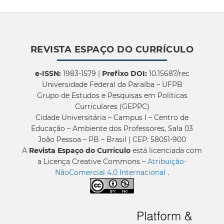
REVISTA ESPAÇO DO CURRÍCULO
e-ISSN:
1983-1579 |
Prefixo DOI:
10.15687/rec
Universidade Federal da Paraíba – UFPB
Grupo de Estudos e Pesquisas em Políticas
Curriculares (GEPPC)
Cidade Universitária – Campus I – Centro de
Educação – Ambiente dos Professores, Sala 03
João Pessoa – PB – Brasil | CEP: 58051-900
A
Revista Espaço do Currículo
está licenciada com
a Licença Creative Commons –
Atribuição-
NãoComercial 4.0 Internacional
.