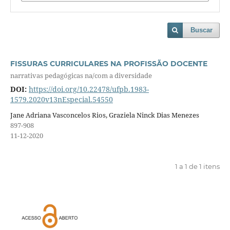
Buscar
FISSURAS CURRICULARES NA PROFISSÃO DOCENTE
narrativas pedagógicas na/com a diversidade
DOI:
https://doi.org/10.22478/ufpb.1983-
1579.2020v13nEspecial.54550
Jane Adriana Vasconcelos Rios, Graziela Ninck Dias Menezes
897-908
11-12-2020
1 a 1 de 1 itens