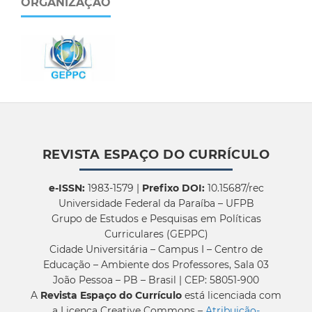
ORGANIZAÇÃO
REVISTA ESPAÇO DO CURRÍCULO
e-ISSN:
1983-1579 |
Prefixo DOI:
10.15687/rec
Universidade Federal da Paraíba – UFPB
Grupo de Estudos e Pesquisas em Políticas
Curriculares (GEPPC)
Cidade Universitária – Campus I – Centro de
Educação – Ambiente dos Professores, Sala 03
João Pessoa – PB – Brasil | CEP: 58051-900
A
Revista Espaço do Currículo
está licenciada com
a Licença Creative Commons –
Atribuição-