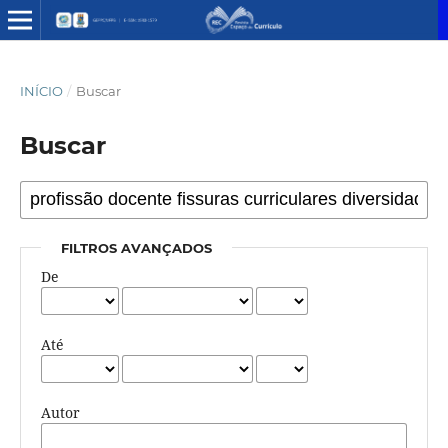
INÍCIO
/
Buscar
Buscar
FILTROS AVANÇADOS
De
Até
Autor