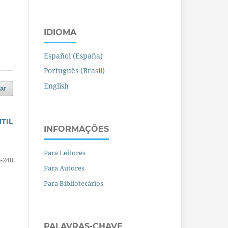
IDIOMA
Español (España)
Português (Brasil)
English
ar
TIL
INFORMAÇÕES
Para Leitores
-240
Para Autores
Para Bibliotecários
PALAVRAS-CHAVE