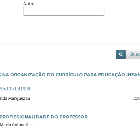
Autor
Busc
S NA ORGANIZAÇÃO DO CURRÍCULO PARA EDUCAÇÃO INFAN
020v13n1.41599
nanda Marquezan
226
 PROFISSIONALIDADE DO PROFESSOR
a Maria Guimarães