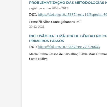
PROBLEMATIZAÇÃO DAS METODOLOGIAS N
registros entre 2009 a 2019
DOI:
https://doi.org/10.15687/rec.v14iEspecial.6
Franciéli Aline Conte, Johannes Doll
30-12-2021
INCLUSÃO DA TEMÁTICA DE GÊNERO NO C
PRIMEIROS PASSOS
DOI:
https://doi.org/10.15687/rec.v7i2.20633
Maria Eulina Pessoa de Carvalho; Flávia Maia Guimar
Costa e Silva