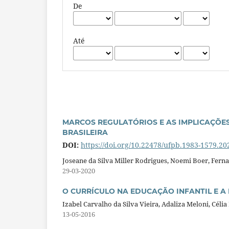
De
Até
MARCOS REGULATÓRIOS E AS IMPLICAÇÕE
BRASILEIRA
DOI:
https://doi.org/10.22478/ufpb.1983-1579.2
Joseane da Silva Miller Rodrigues, Noemi Boer, Fer
29-03-2020
O CURRÍCULO NA EDUCAÇÃO INFANTIL E A
Izabel Carvalho da Silva Vieira, Adaliza Meloni, Céli
13-05-2016