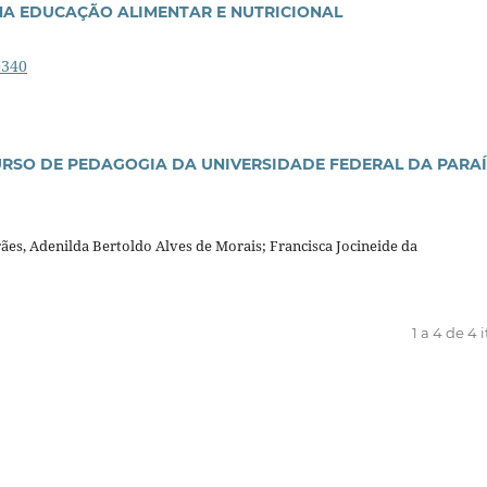
A EDUCAÇÃO ALIMENTAR E NUTRICIONAL
0340
URSO DE PEDAGOGIA DA UNIVERSIDADE FEDERAL DA PARAÍ
ães, Adenilda Bertoldo Alves de Morais; Francisca Jocineide da
1 a 4 de 4 