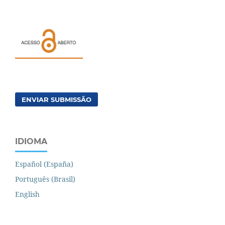
ENVIAR SUBMISSÃO
IDIOMA
Español (España)
Português (Brasil)
English