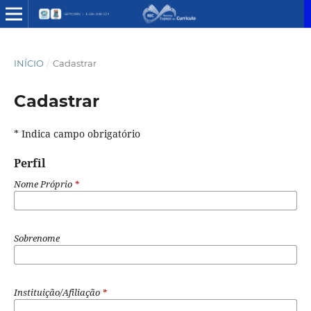
INÍCIO
/
Cadastrar
Cadastrar
* Indica campo obrigatório
Perfil
Nome Próprio
*
Sobrenome
Instituição/Afiliação
*