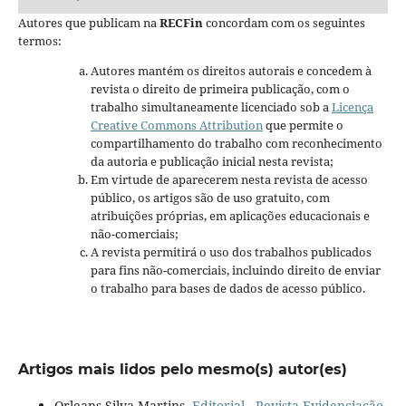
Autores que publicam na
RECFin
concordam com os seguintes
termos:
Autores mantém os direitos autorais e concedem à
revista o direito de primeira publicação, com o
trabalho simultaneamente licenciado sob a
Licença
Creative Commons Attribution
que permite o
compartilhamento do trabalho com reconhecimento
da autoria e publicação inicial nesta revista;
Em virtude de aparecerem nesta revista de acesso
público, os artigos são de uso gratuito, com
atribuições próprias, em aplicações educacionais e
não-comerciais;
A revista permitirá o uso dos trabalhos publicados
para fins não-comerciais, incluindo direito de enviar
o trabalho para bases de dados de acesso público.
Artigos mais lidos pelo mesmo(s) autor(es)
Orleans Silva Martins,
Editorial
,
Revista Evidenciação