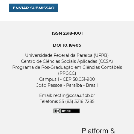
ENVIAR SUBMISSÃO
ISSN 2318-1001
DOI 10.18405
Universidade Federal da Paraíba (UFPB)
Centro de Ciências Sociais Aplicadas (CCSA)
Programa de Pós-Graduação em Ciências Contábeis
(PPGCC)
Campus I - CEP 58.051-900
João Pessoa - Paraíba - Brasil
Email: recfin@ccsa.ufpb.br
Telefone: 55 (83) 3216 7285