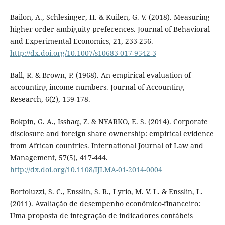
Bailon, A., Schlesinger, H. & Kuilen, G. V. (2018). Measuring
higher order ambiguity preferences. Journal of Behavioral
and Experimental Economics, 21, 233-256.
http://dx.doi.org/10.1007/s10683-017-9542-3
Ball, R. & Brown, P. (1968). An empirical evaluation of
accounting income numbers. Journal of Accounting
Research, 6(2), 159-178.
Bokpin, G. A., Isshaq, Z. & NYARKO, E. S. (2014). Corporate
disclosure and foreign share ownership: empirical evidence
from African countries. International Journal of Law and
Management, 57(5), 417-444.
http://dx.doi.org/10.1108/IJLMA-01-2014-0004
Bortoluzzi, S. C., Ensslin, S. R., Lyrio, M. V. L. & Ensslin, L.
(2011). Avaliação de desempenho econômico-financeiro:
Uma proposta de integração de indicadores contábeis