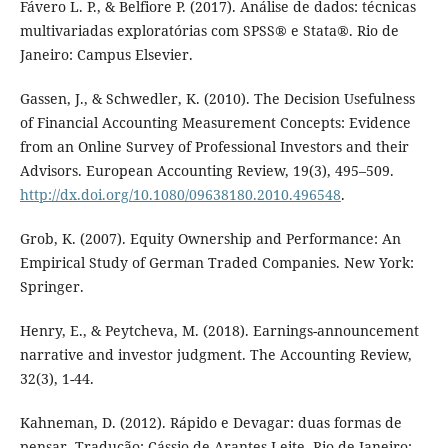
Fávero L. P., & Belfiore P. (2017). Análise de dados: técnicas
multivariadas exploratórias com SPSS® e Stata®. Rio de
Janeiro: Campus Elsevier.
Gassen, J., & Schwedler, K. (2010). The Decision Usefulness
of Financial Accounting Measurement Concepts: Evidence
from an Online Survey of Professional Investors and their
Advisors. European Accounting Review, 19(3), 495–509.
http://dx.doi.org/10.1080/09638180.2010.496548
.
Grob, K. (2007). Equity Ownership and Performance: An
Empirical Study of German Traded Companies. New York:
Springer.
Henry, E., & Peytcheva, M. (2018). Earnings-announcement
narrative and investor judgment. The Accounting Review,
32(3), 1-44.
Kahneman, D. (2012). Rápido e Devagar: duas formas de
pensar. Tradução: Cássio de Arantes Leite. Rio de Janeiro: