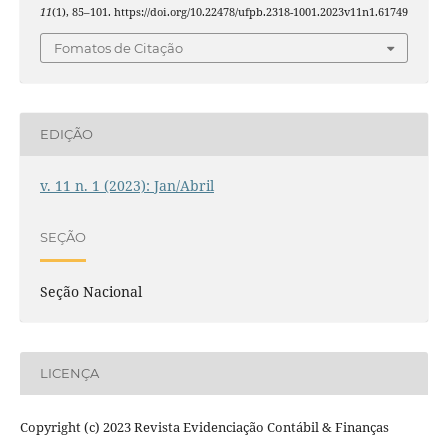
11
(1), 85–101. https://doi.org/10.22478/ufpb.2318-1001.2023v11n1.61749
Fomatos de Citação
EDIÇÃO
v. 11 n. 1 (2023): Jan/Abril
SEÇÃO
Seção Nacional
LICENÇA
Copyright (c) 2023 Revista Evidenciação Contábil & Finanças