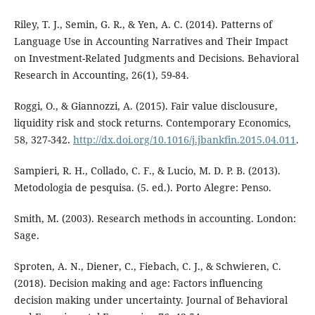
Riley, T. J., Semin, G. R., & Yen, A. C. (2014). Patterns of
Language Use in Accounting Narratives and Their Impact
on Investment-Related Judgments and Decisions. Behavioral
Research in Accounting, 26(1), 59-84.
Roggi, O., & Giannozzi, A. (2015). Fair value disclousure,
liquidity risk and stock returns. Contemporary Economics,
58, 327-342.
http://dx.doi.org/10.1016/j.jbankfin.2015.04.011
.
Sampieri, R. H., Collado, C. F., & Lucio, M. D. P. B. (2013).
Metodologia de pesquisa. (5. ed.). Porto Alegre: Penso.
Smith, M. (2003). Research methods in accounting. London:
Sage.
Sproten, A. N., Diener, C., Fiebach, C. J., & Schwieren, C.
(2018). Decision making and age: Factors influencing
decision making under uncertainty. Journal of Behavioral