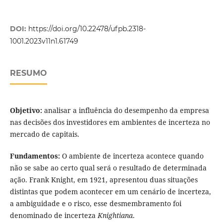
DOI:
https://doi.org/10.22478/ufpb.2318-
1001.2023v11n1.61749
RESUMO
Objetivo:
analisar a influência do desempenho da empresa
nas decisões dos investidores em ambientes de incerteza no
mercado de capitais.
Fundamentos:
O ambiente de incerteza acontece quando
não se sabe ao certo qual será o resultado de determinada
ação. Frank Knight, em 1921, apresentou duas situações
distintas que podem acontecer em um cenário de incerteza,
a ambiguidade e o risco, esse desmembramento foi
denominado de incerteza
Knightiana
.