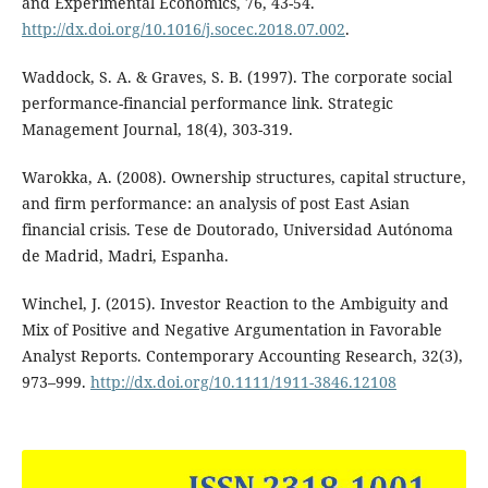
and Experimental Economics, 76, 43-54.
http://dx.doi.org/10.1016/j.socec.2018.07.002
.
Waddock, S. A. & Graves, S. B. (1997). The corporate social
performance-financial performance link. Strategic
Management Journal, 18(4), 303-319.
Warokka, A. (2008). Ownership structures, capital structure,
and firm performance: an analysis of post East Asian
financial crisis. Tese de Doutorado, Universidad Autónoma
de Madrid, Madri, Espanha.
Winchel, J. (2015). Investor Reaction to the Ambiguity and
Mix of Positive and Negative Argumentation in Favorable
Analyst Reports. Contemporary Accounting Research, 32(3),
973–999.
http://dx.doi.org/10.1111/1911-3846.12108