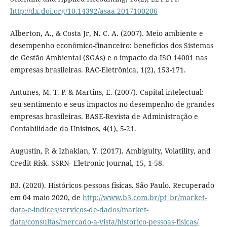
http://dx.doi.org/10.14392/asaa.2017100206
Alberton, A., & Costa Jr, N. C. A. (2007). Meio ambiente e
desempenho econômico-financeiro: benefícios dos Sistemas
de Gestão Ambiental (SGAs) e o impacto da ISO 14001 nas
empresas brasileiras. RAC-Eletrônica, 1(2), 153-171.
Antunes, M. T. P. & Martins, E. (2007). Capital intelectual:
seu sentimento e seus impactos no desempenho de grandes
empresas brasileiras. BASE-Revista de Administração e
Contabilidade da Unisinos, 4(1), 5-21.
Augustin, P. & Izhakian, Y. (2017). Ambiguity, Volatility, and
Credit Risk. SSRN- Eletronic Journal, 15, 1-58.
B3. (2020). Históricos pessoas físicas. São Paulo. Recuperado
em 04 maio 2020, de
http://www.b3.com.br/pt_br/market-
data-e-indices/servicos-de-dados/market-
data/consultas/mercado-a-vista/historico-pessoas-fisicas/