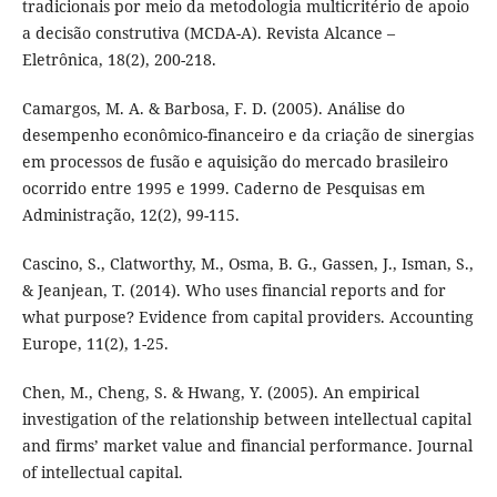
tradicionais por meio da metodologia multicritério de apoio
a decisão construtiva (MCDA-A). Revista Alcance –
Eletrônica, 18(2), 200-218.
Camargos, M. A. & Barbosa, F. D. (2005). Análise do
desempenho econômico-financeiro e da criação de sinergias
em processos de fusão e aquisição do mercado brasileiro
ocorrido entre 1995 e 1999. Caderno de Pesquisas em
Administração, 12(2), 99-115.
Cascino, S., Clatworthy, M., Osma, B. G., Gassen, J., Isman, S.,
& Jeanjean, T. (2014). Who uses financial reports and for
what purpose? Evidence from capital providers. Accounting
Europe, 11(2), 1-25.
Chen, M., Cheng, S. & Hwang, Y. (2005). An empirical
investigation of the relationship between intellectual capital
and firms’ market value and financial performance. Journal
of intellectual capital.