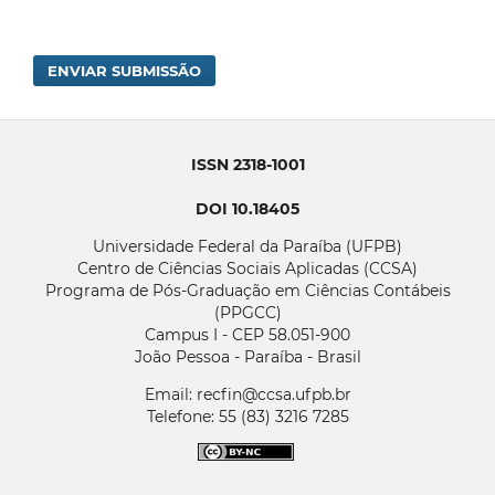
ENVIAR SUBMISSÃO
ISSN 2318-1001
DOI 10.18405
Universidade Federal da Paraíba (UFPB)
Centro de Ciências Sociais Aplicadas (CCSA)
Programa de Pós-Graduação em Ciências Contábeis
(PPGCC)
Campus I - CEP 58.051-900
João Pessoa - Paraíba - Brasil
Email: recfin@ccsa.ufpb.br
Telefone: 55 (83) 3216 7285