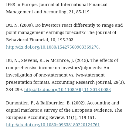
IFRS in Europe. Journal of International Financial
Management and Accounting, 21, 85-119.
Du, N. (2009). Do investors react differently to range and
point management earnings forecasts? The Journal of
Behavioral Financial, 10, 195-203.
http://dx.doi.org/10.1080/15427560903369276
.
Du, N., Stevens, K., & McEnroe, J. (2015). The effects of
comprehensive income on investors’julgments: An
investigation of one-statement vs. two-statement
presentation formats. Accounting Research Journal, 28(3),
284-299.
http://dx.doi.org/10.1108/ARJ-11-2013-0083
Dumontier, P., & Raffournier, B. (2002). Accounting and
capital markets: a survey of the European evidence. The
European Accouting Review, 11(1), 119-151.
http://dx.doi.org/10.1080=09638180220124761