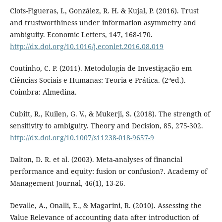
Clots-Figueras, I., González, R. H. & Kujal, P. (2016). Trust
and trustworthiness under information asymmetry and
ambiguity. Economic Letters, 147, 168-170.
http://dx.doi.org/10.1016/j.econlet.2016.08.019
Coutinho, C. P. (2011). Metodologia de Investigação em
Ciências Sociais e Humanas: Teoria e Prática. (2ªed.).
Coimbra: Almedina.
Cubitt, R., Kuilen, G. V., & Mukerji, S. (2018). The strength of
sensitivity to ambiguity. Theory and Decision, 85, 275-302.
http://dx.doi.org/10.1007/s11238-018-9657-9
Dalton, D. R. et al. (2003). Meta-analyses of financial
performance and equity: fusion or confusion?. Academy of
Management Journal, 46(1), 13-26.
Devalle, A., Onalli, E., & Magarini, R. (2010). Assessing the
Value Relevance of accounting data after introduction of