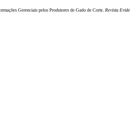
formações Gerenciais pelos Produtores de Gado de Corte.
Revista Evid