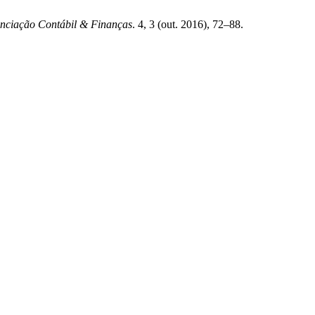
enciação Contábil & Finanças
. 4, 3 (out. 2016), 72–88.