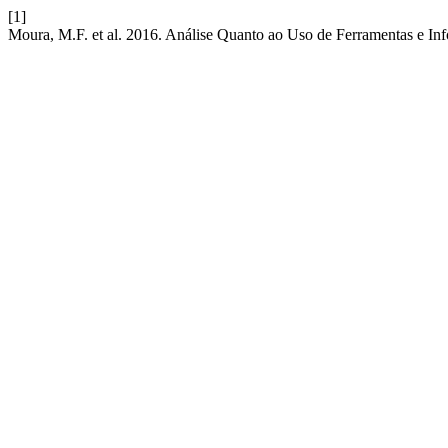
[1]
Moura, M.F. et al. 2016. Análise Quanto ao Uso de Ferramentas e In