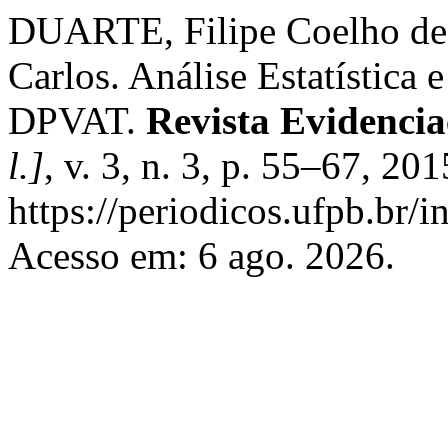
DUARTE, Filipe Coelho d
Carlos. Análise Estatística
DPVAT.
Revista Evidenci
l.]
, v. 3, n. 3, p. 55–67, 20
https://periodicos.ufpb.br/i
Acesso em: 6 ago. 2026.