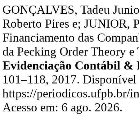
GONÇALVES, Tadeu Junior 
Roberto Pires e; JUNIOR, 
Financiamento das Companh
da Pecking Order Theory e 
Evidenciação Contábil & 
101–118, 2017. Disponível
https://periodicos.ufpb.br/i
Acesso em: 6 ago. 2026.