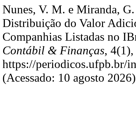
Nunes, V. M. e Miranda, G.
Distribuição do Valor Adic
Companhias Listadas no I
Contábil & Finanças
, 4(1)
https://periodicos.ufpb.br/
(Acessado: 10 agosto 2026)