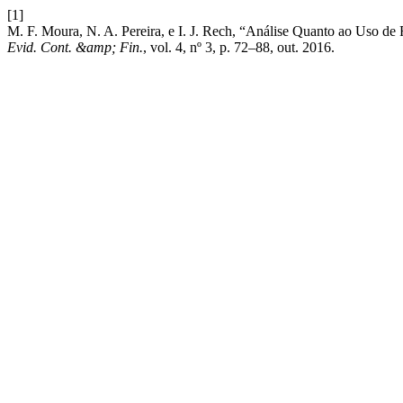
[1]
M. F. Moura, N. A. Pereira, e I. J. Rech, “Análise Quanto ao Uso de
Evid. Cont. &amp; Fin.
, vol. 4, nº 3, p. 72–88, out. 2016.