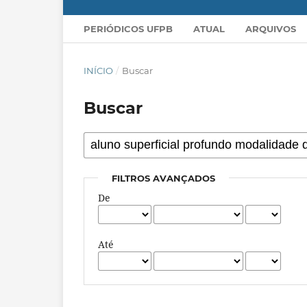
PERIÓDICOS UFPB
ATUAL
ARQUIVOS
INÍCIO
/
Buscar
Buscar
FILTROS AVANÇADOS
De
Até