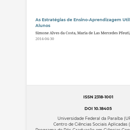
As Estratégias de Ensino-Aprendizagem Uti
Alunos
Simone Alves da Costa, Maria de Las Mercedes Pfeuti,
2014-04-30
ISSN 2318-1001
DOI 10.18405
Universidade Federal da Paraíba (
Centro de Ciências Sociais Aplicadas
Programa de Pós-Graduação em Ciências Con