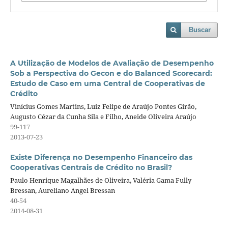
Buscar
A Utilização de Modelos de Avaliação de Desempenho
Sob a Perspectiva do Gecon e do Balanced Scorecard:
Estudo de Caso em uma Central de Cooperativas de
Crédito
Vinícius Gomes Martins, Luiz Felipe de Araújo Pontes Girão,
Augusto Cézar da Cunha Sila e Filho, Aneide Oliveira Araújo
99-117
2013-07-23
Existe Diferença no Desempenho Financeiro das
Cooperativas Centrais de Crédito no Brasil?
Paulo Henrique Magalhães de Oliveira, Valéria Gama Fully
Bressan, Aureliano Angel Bressan
40-54
2014-08-31