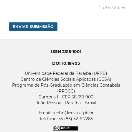
1 a 2 de 2 itens
ENVIAR SUBMISSÃO
ISSN 2318-1001
DOI 10.18405
Universidade Federal da Paraíba (UFPB)
Centro de Ciências Sociais Aplicadas (CCSA)
Programa de Pós-Graduação em Ciências Contábeis
(PPGCC)
Campus I - CEP 58.051-900
João Pessoa - Paraíba - Brasil
Email: recfin@ccsa.ufpb.br
Telefone: 55 (83) 3216 7285